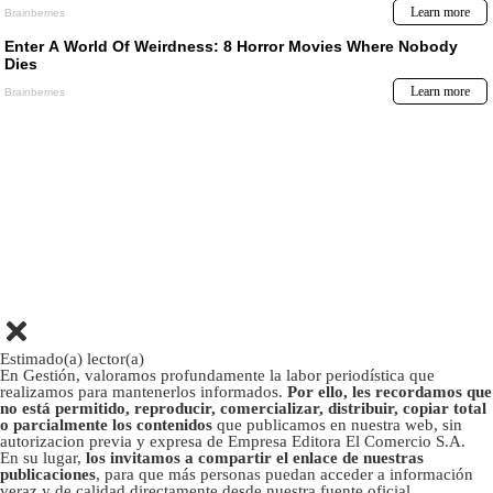
Estimado(a) lector(a)
En Gestión, valoramos profundamente la labor periodística que
realizamos para mantenerlos informados.
Por ello, les recordamos que
no está permitido, reproducir, comercializar, distribuir, copiar total
o parcialmente los contenidos
que publicamos en nuestra web, sin
autorizacion previa y expresa de Empresa Editora El Comercio S.A.
En su lugar,
los invitamos a compartir el enlace de nuestras
publicaciones
, para que más personas puedan acceder a información
veraz y de calidad directamente desde nuestra fuente oficial.