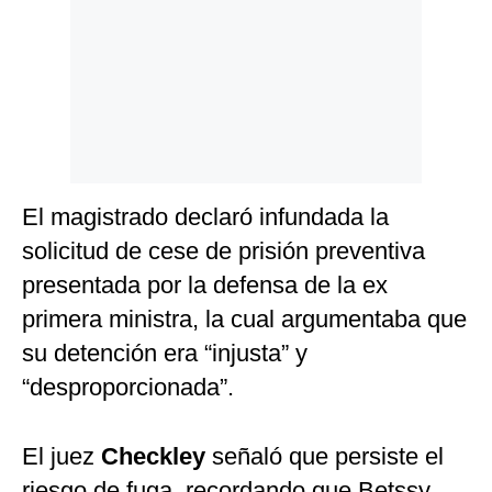
Politica
De
Cookies
Preguntas
Frecuentes
El magistrado declaró infundada la
solicitud de cese de prisión preventiva
presentada por la defensa de la ex
primera ministra, la cual argumentaba que
su detención era “injusta” y
“desproporcionada”.
El juez
Checkley
señaló que persiste el
riesgo de fuga, recordando que Betssy