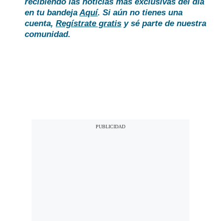
recibiendo las noticias más exclusivas del día
en tu bandeja
Aquí
. Si aún no tienes una
cuenta,
Regístrate gratis
y sé parte de nuestra
comunidad.