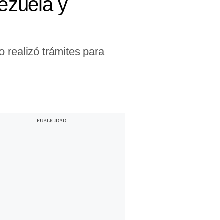
ezuela y
 realizó trámites para