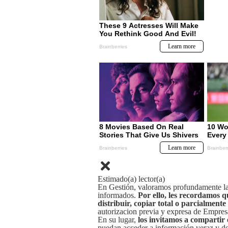
Estimado(a) lector(a)
En Gestión, valoramos profundamente la 
informados.
Por ello, les recordamos q
distribuir, copiar total o parcialmente
autorizacion previa y expresa de Empre
En su lugar,
los invitamos a compartir 
puedan acceder a información veraz y de 