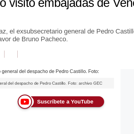
 visitó embajadas de Ven
z, el exsubsecretario general de Pedro Castillo
 favor de Bruno Pacheco.
ral del despacho de Pedro Castillo. Foto: archivo GEC
Suscríbete a YouTube