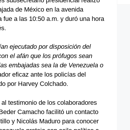
es subsecretario presidencial realizó
bajada de México en la avenida
a fue a las 10:50 a.m. y duró una hora
és.
an ejecutado por disposición del
con el afán que los prófugos sean
 las embajadas sea la de Venezuela o
ador eficaz ante los policías del
do por Harvey Colchado.
l testimonio de los colaboradores
 Beder Camacho facilitó un contacto
tillo y Nicolás Maduro para conocer