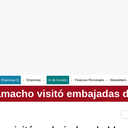
Empresas G
Empresas
G de Gestión
Finanzas Personales
Newsletters