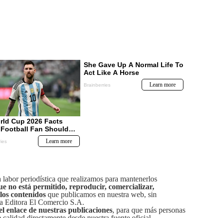
labor periodística que realizamos para mantenerlos
ue no está permitido, reproducir, comercializar,
 los contenidos
que publicamos en nuestra web, sin
sa Editora El Comercio S.A.
el enlace de nuestras publicaciones
, para que más personas
calidad directamente desde nuestra fuente oficial.