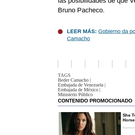
las posibilidades de que Ve
Bruno Pacheco.
LEER MÁS:
Gobierno da po
Camacho
TAGS
Beder Camacho
|
Embajada de Venezuela
|
Embajada de México
|
Ministerio Público