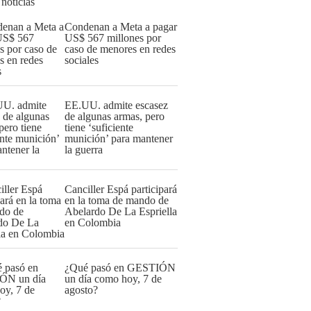
 noticias
Condenan a Meta a pagar
US$ 567 millones por
caso de menores en redes
sociales
EE.UU. admite escasez
de algunas armas, pero
tiene ‘suficiente
munición’ para mantener
la guerra
Canciller Espá participará
en la toma de mando de
Abelardo De La Espriella
en Colombia
¿Qué pasó en GESTIÓN
un día como hoy, 7 de
agosto?