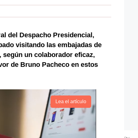
al del Despacho Presidencial,
abado visitando las embajadas de
 según un colaborador eficaz,
favor de Bruno Pacheco en estos
Lea el artículo