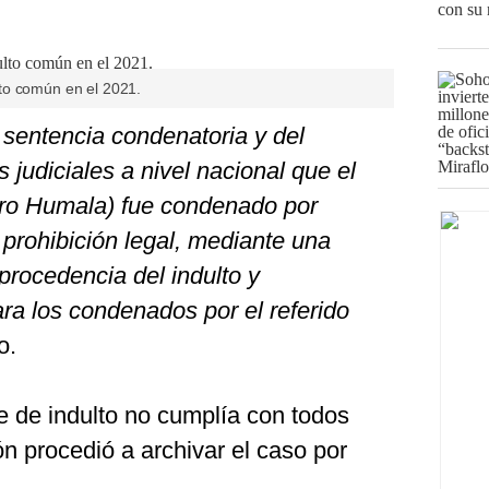
to común en el 2021.
sentencia condenatoria y del
 judiciales a nivel nacional que el
uro Humala) fue condenado por
 prohibición legal, mediante una
procedencia del indulto y
ra los condenados por el referido
o.
e de indulto no cumplía con todos
ón procedió a archivar el caso por