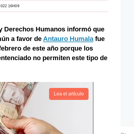
2022 16H09
ia y Derechos Humanos informó que
mún a favor de
Antauro Humala
fue
febrero de este año porque los
sentenciado no permiten este tipo de
Lea el artículo