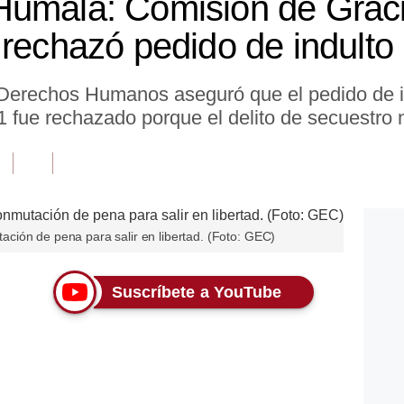
Humala: Comisión de Grac
 rechazó pedido de indulto
 y Derechos Humanos aseguró que el pedido de 
 fue rechazado porque el delito de secuestro n
ión de pena para salir en libertad. (Foto: GEC)
Suscríbete a YouTube