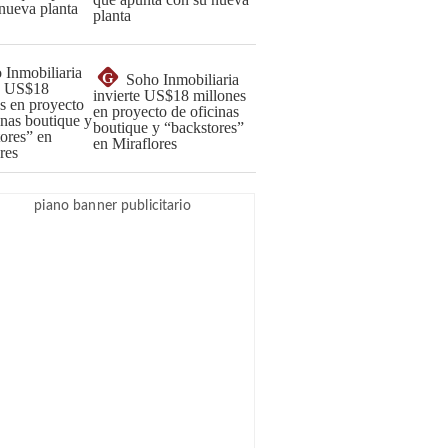
planta
G
Soho Inmobiliaria
invierte US$18 millones
en proyecto de oficinas
boutique y “backstores”
en Miraflores