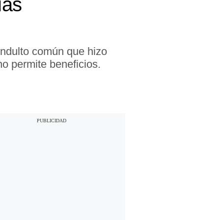
ias
indulto común que hizo
o permite beneficios.