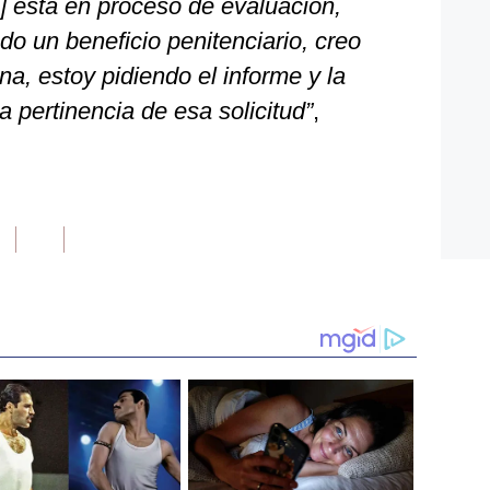
] está en proceso de evaluación,
o un beneficio penitenciario, creo
a, estoy pidiendo el informe y la
a pertinencia de esa solicitud”
,