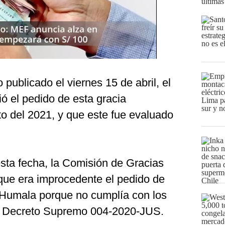
últimas
publicado el viernes 15 de abril, el
ió el pedido de esta gracia
to del 2021, y que este fue evaluado
esta fecha, la Comisión de Gracias
que era improcedente el pedido de
o Humala porque no cumplía con los
l Decreto Supremo 004-2020-JUS.