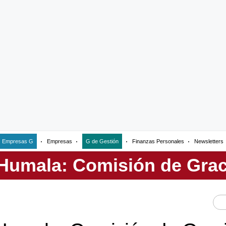
Empresas G
Empresas
G de Gestión
Finanzas Personales
Newsletters