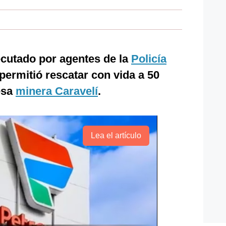
ecutado por agentes de la
Policía
permitió rescatar con vida a 50
esa
minera Caravelí
.
Lea el artículo