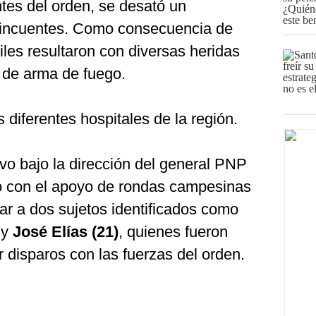
ntes del orden, se desató un
elincuentes. Como consecuencia de
iviles resultaron con diversas heridas
l de arma de fuego.
 diferentes hospitales de la región.
uvo bajo la dirección del general PNP
ó con el apoyo de rondas campesinas
rar a dos sujetos identificados como
y
José Elías (21)
, quienes fueron
r disparos con las fuerzas del orden.