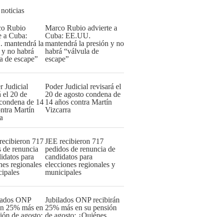
 noticias
Marco Rubio advierte a
Cuba: EE.UU.
mantendrá la presión y no
habrá “válvula de
escape”
Poder Judicial revisará el
20 de agosto condena de
14 años contra Martín
Vizcarra
JEE recibieron 717
pedidos de renuncia de
candidatos para
elecciones regionales y
municipales
Jubilados ONP recibirán
25% más en su pensión
de agosto: ¿Quiénes