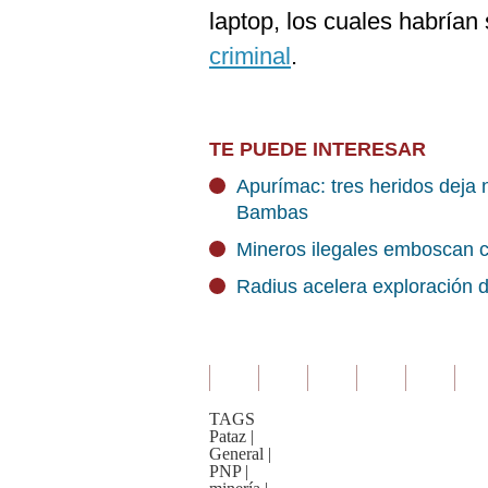
laptop, los cuales habrían 
criminal
.
TE PUEDE INTERESAR
Apurímac: tres heridos deja
Bambas
Mineros ilegales emboscan 
Radius acelera exploración 
TAGS
Pataz
|
General
|
PNP
|