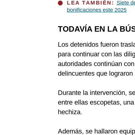
LEA TAMBIÉN:
Siete d
bonificaciones este 2025
TODAVÍA EN LA B
Los detenidos fueron tras
para continuar con las dili
autoridades continúan con 
delincuentes que lograron 
Durante la intervención, s
entre ellas escopetas, una 
hechiza.
Además, se hallaron equip