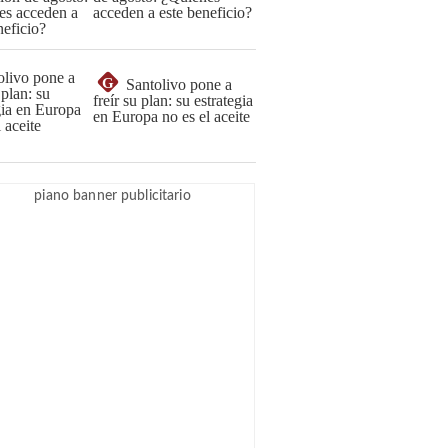
acceden a este beneficio?
G
Santolivo pone a
freír su plan: su estrategia
en Europa no es el aceite