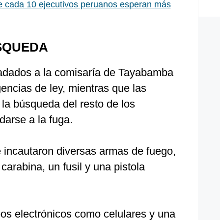
e cada 10 ejecutivos peruanos esperan más
ÚSQUEDA
ladados a la comisaría de Tayabamba
gencias de ley, mientras que las
la búsqueda del resto de los
darse a la fuga.
e incautaron diversas armas de fuego,
carabina, un fusil y una pistola
os electrónicos como celulares y una