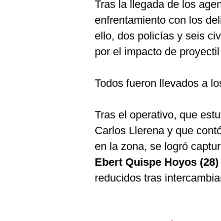
De
Tras la llegada de los age
Cookies
enfrentamiento con los d
Preguntas
Frecuentes
ello, dos policías y seis c
por el impacto de proyecti
Todos fueron llevados a los
Tras el operativo, que est
Carlos Llerena y que cont
en la zona, se logró captu
Ebert Quispe Hoyos (28)
reducidos tras intercambia