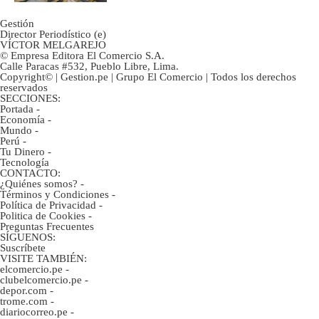
Gestión
Director Periodístico (e)
VÍCTOR MELGAREJO
© Empresa Editora El Comercio S.A.
Calle Paracas #532, Pueblo Libre, Lima.
Copyright© | Gestion.pe | Grupo El Comercio | Todos los derechos
reservados
SECCIONES:
Portada
-
Economía
-
Mundo
-
Perú
-
Tu Dinero
-
Tecnología
CONTACTO:
¿Quiénes somos?
-
Términos y Condiciones
-
Política de Privacidad
-
Politica de Cookies
-
Preguntas Frecuentes
SÍGUENOS:
Suscríbete
VISITE TAMBIÉN:
elcomercio.pe
-
clubelcomercio.pe
-
depor.com
-
trome.com
-
diariocorreo.pe
-