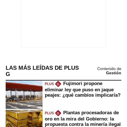
LAS MÁS LEÍDAS DE PLUS
Contenido de
G
Gestión
Fujimori propone
PLUS
G
eliminar ley que puso en jaque
peajes: ¿qué cambios implicaría?
Plantas procesadoras de
PLUS
G
oro en la mira del Gobierno: la
propuesta contra la minería ilegal