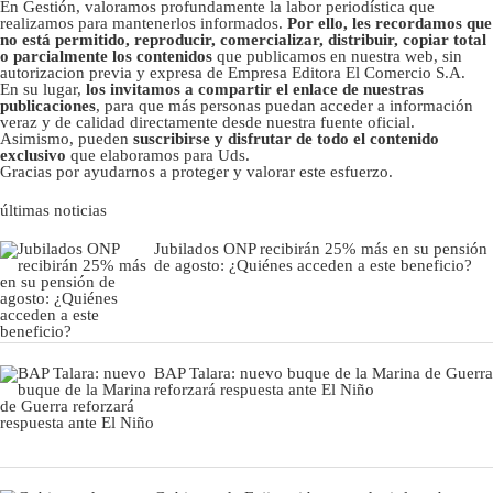
En Gestión, valoramos profundamente la labor periodística que
realizamos para mantenerlos informados.
Por ello, les recordamos que
no está permitido, reproducir, comercializar, distribuir, copiar total
o parcialmente los contenidos
que publicamos en nuestra web, sin
autorizacion previa y expresa de Empresa Editora El Comercio S.A.
En su lugar,
los invitamos a compartir el enlace de nuestras
publicaciones
, para que más personas puedan acceder a información
veraz y de calidad directamente desde nuestra fuente oficial.
Asimismo, pueden
suscribirse y disfrutar de todo el contenido
exclusivo
que elaboramos para Uds.
Gracias por ayudarnos a proteger y valorar este esfuerzo.
últimas noticias
Jubilados ONP recibirán 25% más en su pensión
de agosto: ¿Quiénes acceden a este beneficio?
BAP Talara: nuevo buque de la Marina de Guerra
reforzará respuesta ante El Niño