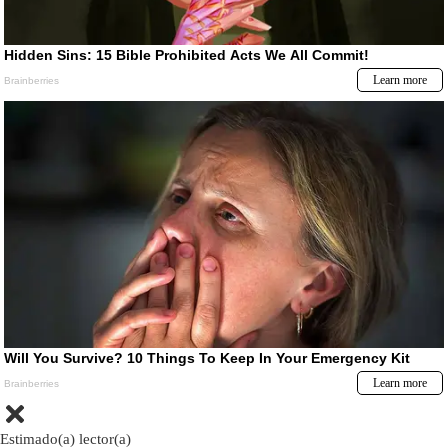
Estimado(a) lector(a)