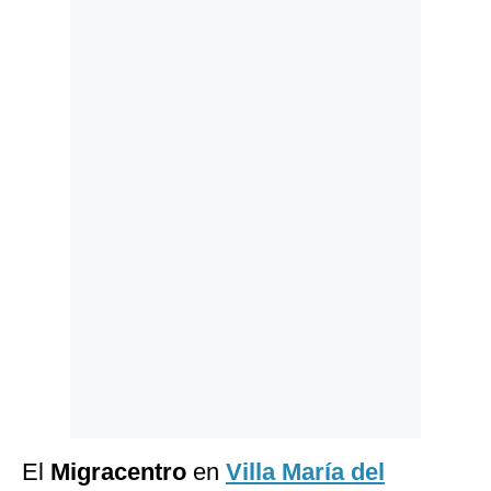
Politica
De
Cookies
Preguntas
Frecuentes
El
Migracentro
en
Villa María del