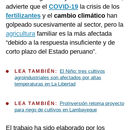
advierte que el
COVID-19
la crisis de los
fertilizantes
y el
cambio climático
han
golpeado sucesivamente al sector, pero la
agricultura
familiar es la más afectada
“debido a la respuesta insuficiente y de
corto plazo del Estado peruano”.
LEA TAMBIÉN:
El Niño: tres cultivos
agroindustriales son afectados por altas
temperaturas en La Libertad
LEA TAMBIÉN:
ProInversión retoma proyecto
para riego de cultivos en Lambayeque
El trabajo ha sido elaborado por los