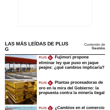
LAS MÁS LEÍDAS DE PLUS
Contenido de
G
Gestión
Fujimori propone
PLUS
G
eliminar ley que puso en jaque
peajes: ¿qué cambios implicaría?
Plantas procesadoras de
PLUS
G
oro en la mira del Gobierno: la
propuesta contra la minería ilegal
¿Cambios en el comercio
PLUS
G