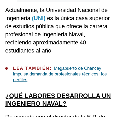
Actualmente, la Universidad Nacional de
Ingeniería
(UNI)
es la única casa superior
de estudios pública que ofrece la carrera
profesional de Ingeniería Naval,
recibiendo aproximadamente 40
estudiantes al año.
LEA TAMBIÉN:
Megapuerto de Chancay
impulsa demanda de profesionales técnicos: los
perfiles
¿QUÉ LABORES DESARROLLA UN
INGENIERO NAVAL?
De acuerdo con el director de la E.P. de