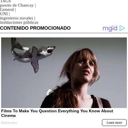
TAGS
puerto de Chancay
|
General
|
UNI
|
ingenieros navales
|
instituciones públicas