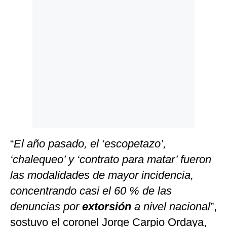
Politica
De
Cookies
Preguntas
Frecuentes
“
El año pasado, el ‘escopetazo’,
‘chalequeo’ y ‘contrato para matar’ fueron
las modalidades de mayor incidencia,
concentrando casi el 60 % de las
denuncias por
extorsión
a nivel nacional
”,
sostuvo el coronel Jorge Carpio Ordaya,