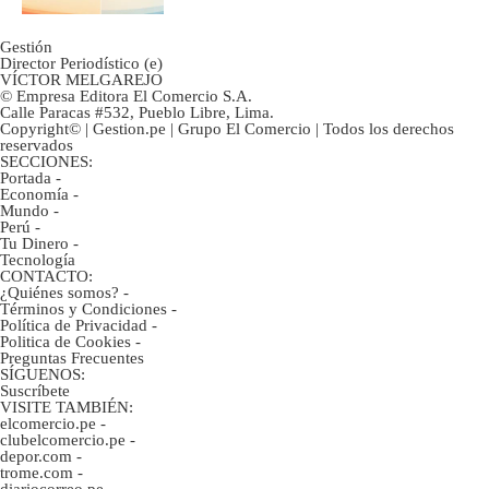
Gestión
Director Periodístico (e)
VÍCTOR MELGAREJO
© Empresa Editora El Comercio S.A.
Calle Paracas #532, Pueblo Libre, Lima.
Copyright© | Gestion.pe | Grupo El Comercio | Todos los derechos
reservados
SECCIONES:
Portada
-
Economía
-
Mundo
-
Perú
-
Tu Dinero
-
Tecnología
CONTACTO:
¿Quiénes somos?
-
Términos y Condiciones
-
Política de Privacidad
-
Politica de Cookies
-
Preguntas Frecuentes
SÍGUENOS:
Suscríbete
VISITE TAMBIÉN:
elcomercio.pe
-
clubelcomercio.pe
-
depor.com
-
trome.com
-