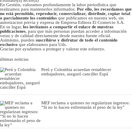
Estimado(a) lector(a)
En Gestión, valoramos profundamente la labor periodística que
realizamos para mantenerlos informados.
Por ello, les recordamos que
no está permitido, reproducir, comercializar, distribuir, copiar total
o parcialmente los contenidos
que publicamos en nuestra web, sin
autorizacion previa y expresa de Empresa Editora El Comercio S.A.
En su lugar,
los invitamos a compartir el enlace de nuestras
publicaciones
, para que más personas puedan acceder a información
veraz y de calidad directamente desde nuestra fuente oficial.
Asimismo, pueden
suscribirse y disfrutar de todo el contenido
exclusivo
que elaboramos para Uds.
Gracias por ayudarnos a proteger y valorar este esfuerzo.
últimas noticias
Perú y Colombia acuerdan restablecer
embajadores, aseguró canciller Espá
MEF reclama a quienes no regularizan ingresos:
“Si no lo hacen enfrentarán el peso de la ley”