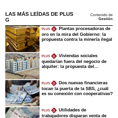
LAS MÁS LEÍDAS DE PLUS
Contenido de
G
Gestión
Plantas procesadoras de
PLUS
G
oro en la mira del Gobierno: la
propuesta contra la minería ilegal
Viviendas sociales
PLUS
G
quedarían fuera del negocio de
alquiler: la propuesta del
gobierno
Dos nuevas financieras
PLUS
G
tocan la puerta de la SBS, ¿cuál
es su conexión con cooperativas?
Utilidades de
PLUS
G
trabajadores disparan venta de