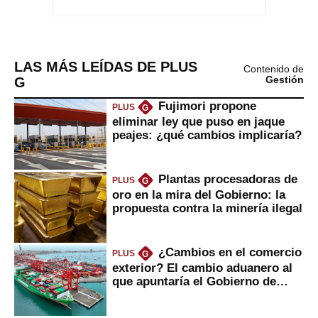
LAS MÁS LEÍDAS DE PLUS
Contenido de
G
Gestión
Fujimori propone
PLUS
G
eliminar ley que puso en jaque
peajes: ¿qué cambios implicaría?
Plantas procesadoras de
PLUS
G
oro en la mira del Gobierno: la
propuesta contra la minería ilegal
¿Cambios en el comercio
PLUS
G
exterior? El cambio aduanero al
que apuntaría el Gobierno de
Fujimori