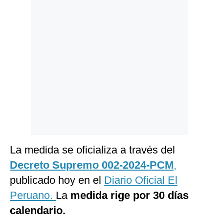
Politica
De
Cookies
Preguntas
Frecuentes
La medida se oficializa a través del
Decreto Supremo 002-2024-PCM
,
publicado hoy en el
Diario Oficial El
Peruano.
La
medida rige por 30 días
calendario.