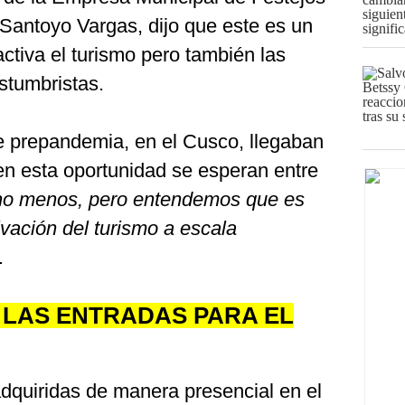
Santoyo Vargas, dijo que este es un
ctiva el turismo pero también las
ostumbristas.
 prepandemia, en el Cusco, llegaban
n esta oportunidad se esperan entre
o menos, pero entendemos que es
ivación del turismo a escala
.
LAS ENTRADAS PARA EL
dquiridas de manera presencial en el