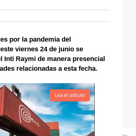
les por la pandemia del
este viernes 24 de junio se
el Inti Raymi de manera presencial
dades relacionadas a esta fecha.
Lea el artículo