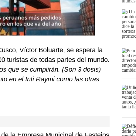
últimas
usco, Víctor Boluarte, se espera la
0 turistas de todas partes del mundo.
os que se cumplirán. (Son 3 dosis)
nto en el Inti Raymi como las otras
e de la Empresa Municipal de Festejos