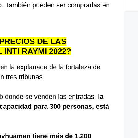
co. También pueden ser compradas en
PRECIOS DE LAS
INTI RAYMI 2022?
 en la explanada de la fortaleza de
 tres tribunas.
eb donde se venden las entradas,
la
 capacidad para 300 personas, está
sayhuaman tiene más de 1.200