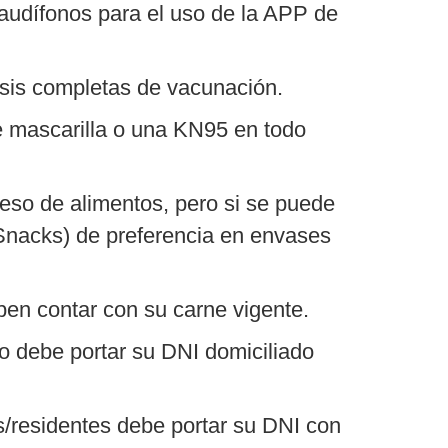
a audífonos para el uso de la APP de
sis completas de vacunación.
le mascarilla o una KN95 en todo
reso de alimentos, pero si se puede
 Snacks) de preferencia en envases
ben contar con su carne vigente.
o debe portar su DNI domiciliado
/residentes debe portar su DNI con