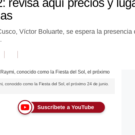
: revisa aquí precios y lug
das
usco, Víctor Boluarte, se espera la presencia
.
i, conocido como la Fiesta del Sol, el próximo 24 de junio.
Suscríbete a YouTube