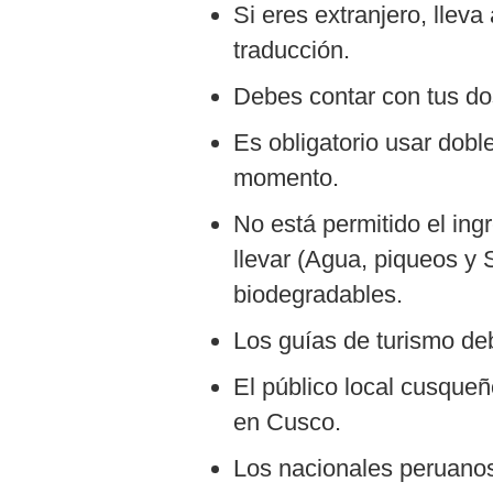
Si eres extranjero, llev
traducción.
Debes contar con tus do
Es obligatorio usar dob
momento.
No está permitido el ing
llevar (Agua, piqueos y
biodegradables.
Los guías de turismo de
El público local cusqueñ
en Cusco.
Los nacionales peruanos