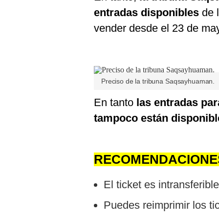
entradas disponibles
de 
vender desde el 23 de ma
Preciso de la tribuna Saqsayhuaman.
En tanto
las entradas p
tampoco están disponibl
RECOMENDACIONES 
El ticket es intransferible
Puedes reimprimir los ti