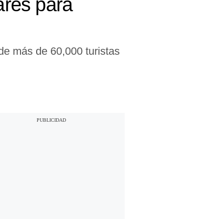
ares para
 de más de 60,000 turistas