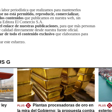
labor periodística que realizamos para mantenerlos
ue no está permitido, reproducir, comercializar,
 los contenidos
que publicamos en nuestra web, sin
sa Editora El Comercio S.A.
el enlace de nuestras publicaciones
, para que más personas
calidad directamente desde nuestra fuente oficial.
tar de todo el contenido exclusivo
que elaboramos para
ar este esfuerzo.
US G
 ley
Plantas procesadoras de oro en
G
G
PLUS
PLUS
la mira del Gobierno: la propuesta contra
exteri