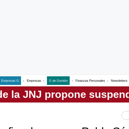
Empresas G
Empresas
G de Gestión
Finanzas Personales
Newsletters