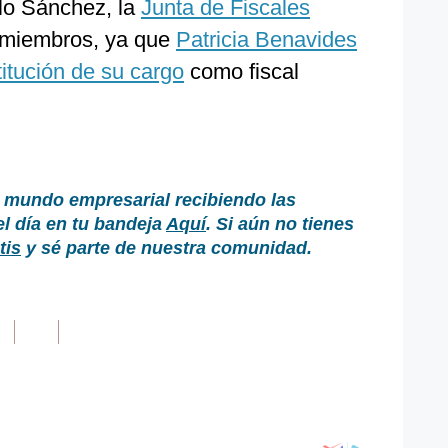
lo Sánchez, la
Junta de Fiscales
 miembros, ya que
Patricia Benavides
itución de su cargo
como fiscal
 mundo empresarial recibiendo las
el día en tu bandeja
Aquí
. Si aún no tienes
tis
y sé parte de nuestra comunidad.