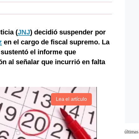
icia (
JNJ
) decidió suspender por
z
en el cargo de fiscal supremo. La
sustentó el informe que
 al señalar que incurrió en falta
Lea el artículo
últimas