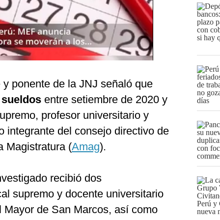
e y ponente de la JNJ señaló que
 sueldos
entre setiembre de 2020 y
upremo, profesor universitario y
 integrante del consejo directivo de
 Magistratura (
Amag
).
nvestigado recibió dos
al supremo y docente universitario
al Mayor de San Marcos, así como