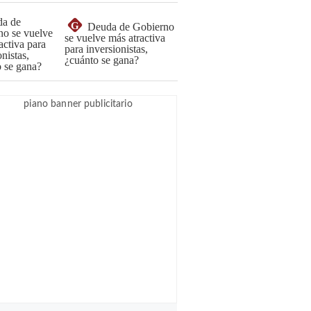
G
Deuda de Gobierno
se vuelve más atractiva
para inversionistas,
¿cuánto se gana?