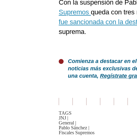
Con la suspensión de Pab
Supremos
queda con tres
fue sancionada con la dest
suprema.
Comienza a destacar en el
noticias más exclusivas d
una cuenta,
Regístrate gra
TAGS
JNJ
|
General
|
Pablo Sánchez
|
Fiscales Supremos