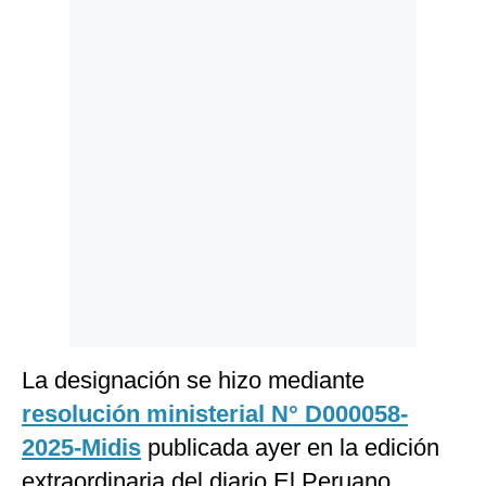
Politica
De
Cookies
Preguntas
Frecuentes
La designación se hizo mediante
resolución ministerial N° D000058-
2025-Midis
publicada ayer en la edición
extraordinaria del diario El Peruano.