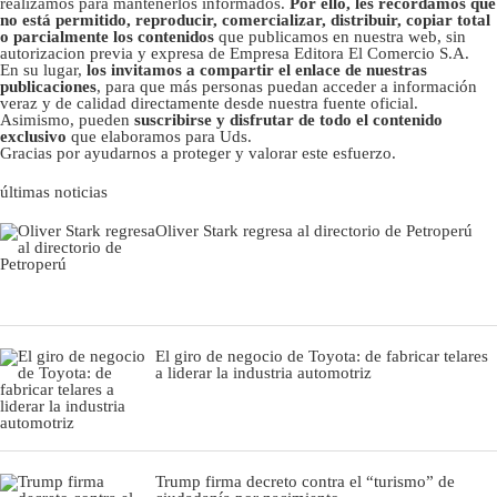
realizamos para mantenerlos informados.
Por ello, les recordamos que
no está permitido, reproducir, comercializar, distribuir, copiar total
o parcialmente los contenidos
que publicamos en nuestra web, sin
autorizacion previa y expresa de Empresa Editora El Comercio S.A.
En su lugar,
los invitamos a compartir el enlace de nuestras
publicaciones
, para que más personas puedan acceder a información
veraz y de calidad directamente desde nuestra fuente oficial.
Asimismo, pueden
suscribirse y disfrutar de todo el contenido
exclusivo
que elaboramos para Uds.
Gracias por ayudarnos a proteger y valorar este esfuerzo.
últimas noticias
Oliver Stark regresa al directorio de Petroperú
El giro de negocio de Toyota: de fabricar telares
a liderar la industria automotriz
Trump firma decreto contra el “turismo” de