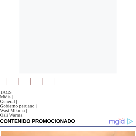
TAGS
Midis
|
General
|
Gobierno peruano
|
Wasi Mikuna
|
Qali Warma