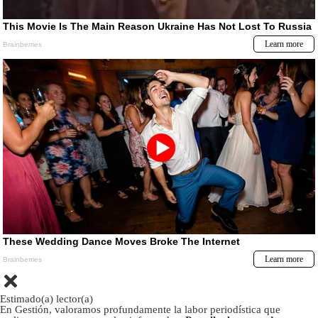
Estimado(a) lector(a)
En Gestión, valoramos profundamente la labor periodística que