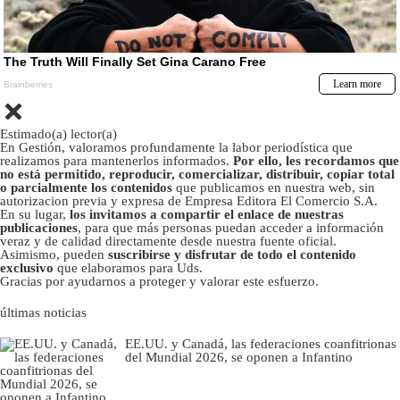
Estimado(a) lector(a)
En Gestión, valoramos profundamente la labor periodística que
realizamos para mantenerlos informados.
Por ello, les recordamos que
no está permitido, reproducir, comercializar, distribuir, copiar total
o parcialmente los contenidos
que publicamos en nuestra web, sin
autorizacion previa y expresa de Empresa Editora El Comercio S.A.
En su lugar,
los invitamos a compartir el enlace de nuestras
publicaciones
, para que más personas puedan acceder a información
veraz y de calidad directamente desde nuestra fuente oficial.
Asimismo, pueden
suscribirse y disfrutar de todo el contenido
exclusivo
que elaboramos para Uds.
Gracias por ayudarnos a proteger y valorar este esfuerzo.
últimas noticias
EE.UU. y Canadá, las federaciones coanfitrionas
del Mundial 2026, se oponen a Infantino