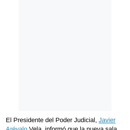
Politica
De
Cookies
Preguntas
Frecuentes
El Presidente del Poder Judicial,
Javier
Arévalo
Vela, informó que la nueva sala