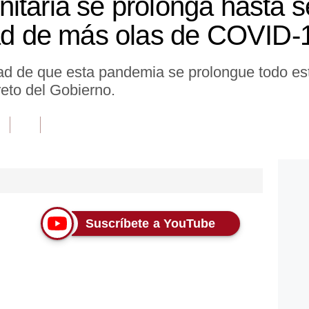
itaria se prolonga hasta s
dad de más olas de COVID-
dad de que esta pandemia se prolongue todo es
reto del Gobierno.
Suscríbete a YouTube