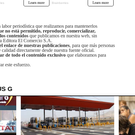
labor periodística que realizamos para mantenerlos
ue no está permitido, reproducir, comercializar,
 los contenidos
que publicamos en nuestra web, sin
sa Editora El Comercio S.A.
el enlace de nuestras publicaciones
, para que más personas
calidad directamente desde nuestra fuente oficial.
tar de todo el contenido exclusivo
que elaboramos para
ar este esfuerzo.
US G