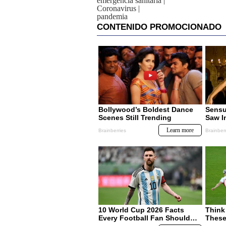
emergencia sanitaria
|
Coronavirus
|
pandemia