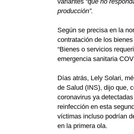
variantes
“que no respond
De
Cookies
producción”.
Preguntas
Frecuentes
Según se precisa en la no
contratación de los bienes 
“Bienes o servicios requer
emergencia sanitaria COV
Días atrás, Lely Solari, mé
de Salud (INS), dijo que, 
coronavirus ya detectadas 
reinfección en esta segund
víctimas incluso podrían 
en la primera ola.