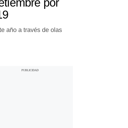
etiembre por
19
te año a través de olas