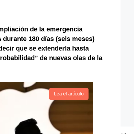
mpliación de la emergencia
s durante 180 días (seis meses)
decir que se extendería hasta
probabilidad” de nuevas olas de la
Lea el artículo