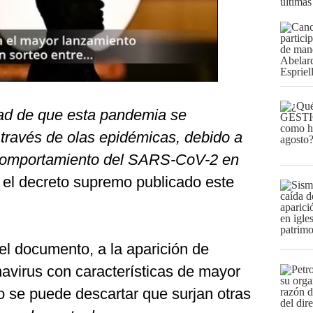
últimas
idad de que esta pandemia se
 través de olas epidémicas, debido a
o comportamiento del SARS-CoV-2 en
 el decreto supremo publicado este
 el documento, a la aparición de
avirus con características de mayor
no se puede descartar que surjan otras