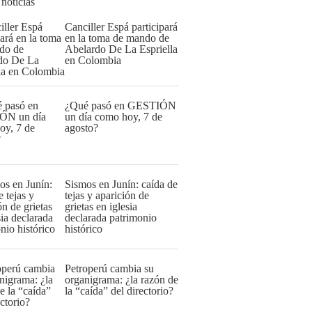
 noticias
Canciller Espá participará
en la toma de mando de
Abelardo De La Espriella
en Colombia
¿Qué pasó en GESTIÓN
un día como hoy, 7 de
agosto?
Sismos en Junín: caída de
tejas y aparición de
grietas en iglesia
declarada patrimonio
histórico
Petroperú cambia su
organigrama: ¿la razón de
la “caída” del directorio?