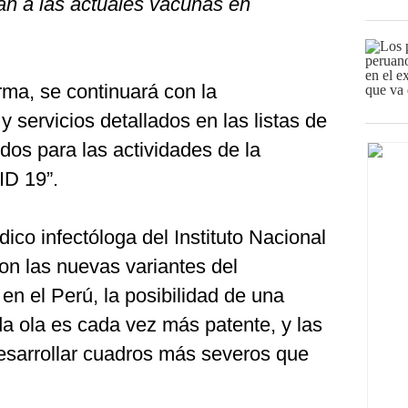
an a las actuales vacunas en
rma, se continuará con la
y servicios detallados en las listas de
idos para las actividades de la
ID 19”.
dico infectóloga del Instituto Nacional
con las nuevas variantes del
en el Perú, la posibilidad de una
a ola es cada vez más patente, y las
desarrollar cuadros más severos que