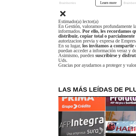
Estimado(a) lector(a)
En Gestión, valoramos profundamente la 
informados.
Por ello, les recordamos q
distribuir, copiar total o parcialmente
autorizacion previa y expresa de Empre
En su lugar,
los invitamos a compartir 
puedan acceder a información veraz y de 
Asimismo, pueden
suscribirse y disfru
Uds.
Gracias por ayudarnos a proteger y valor
LAS MÁS LEÍDAS DE PL