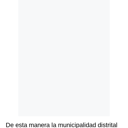
Politica
De
Cookies
Preguntas
Frecuentes
De esta manera la municipalidad distrital