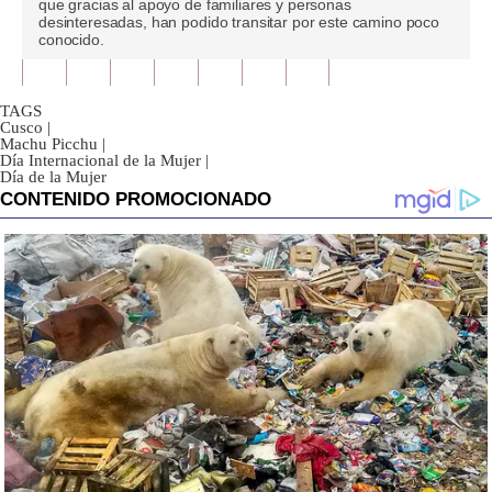
que gracias al apoyo de familiares y personas
seconds
desinteresadas, han podido transitar por este camino poco
conocido.
TAGS
Cusco
|
Machu Picchu
|
Día Internacional de la Mujer
|
Día de la Mujer