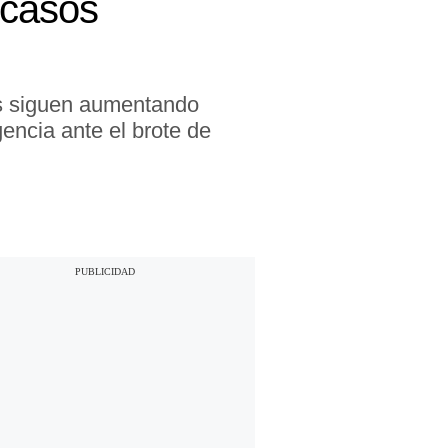
 casos
os siguen aumentando
encia ante el brote de