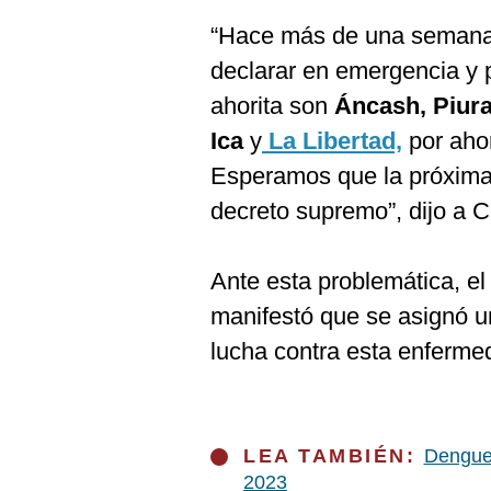
“Hace más de una semana
declarar en emergencia y
ahorita son
Áncash, Piur
Ica
y
La Libertad,
por ahor
Esperamos que la próxima
decreto supremo”, dijo a C
Ante esta problemática, el 
manifestó que se asignó u
lucha contra esta enferme
LEA TAMBIÉN:
Dengue:
2023