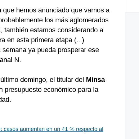
 que hemos anunciado que vamos a
 probablemente los más aglomerados
a
, también estamos considerando a
a en esta primera etapa (...)
 semana ya pueda prosperar ese
anal N.
último domingo, el titular del
Minsa
n presupuesto económico para la
dad.
 casos aumentan en un 41 % respecto al