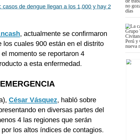
 casos de dengue llegan a los 1,000 y hay 2
ncash
, actualmente se confirmaron
los cuales 900 están en el distrito
el momento se reportaron 4
 producto a esta enfermedad.
 EMERGENCIA
a),
César Vásquez
, habló sobre
presentando en diversas partes del
menos 4 las regiones que serán
or los altos índices de contagios.