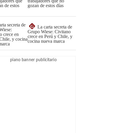
trabajadores que no
gozan de estos días
G
La carta secreta de
Grupo Wiese: Civitano
crece en Perú y Chile, y
cocina nueva marca