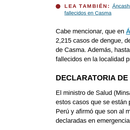
De
Cookies
LEA TAMBIÉN:
Áncash:
fallecidos en Casma
Preguntas
Frecuentes
Cabe mencionar, que en
Á
2,215 casos de dengue, de 
de Casma. Además, hasta 
fallecidos en la localidad
DECLARATORIA DE
El ministro de Salud (Mins
estos casos que se están 
Perú y afirmó que son al 
declaradas en emergencia p