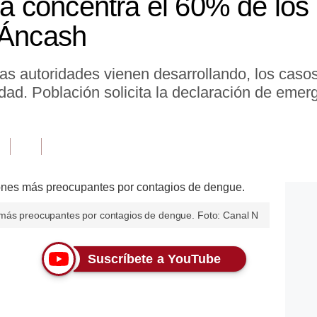
 concentra el 60% de los
 Áncash
las autoridades vienen desarrollando, los cas
dad. Población solicita la declaración de emerg
 más preocupantes por contagios de dengue. Foto: Canal N
Suscríbete a YouTube