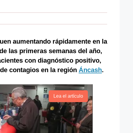
guen aumentando rápidamente en la
de las primeras semanas del año,
acientes con diagnóstico positivo,
 de contagios en la región
Áncash
.
Lea el artículo