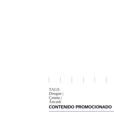
TAGS
Dengue
|
Casma
|
Áncash