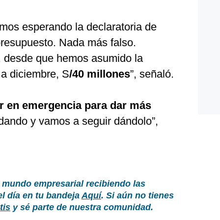
mos esperando la declaratoria de
presupuesto. Nada más falso.
, desde que hemos asumido la
 a diciembre, S
/40 millones
”, señaló.
r en emergencia para dar más
 dando y vamos a seguir dándolo”,
 mundo empresarial recibiendo las
el día en tu bandeja
Aquí
. Si aún no tienes
tis
y sé parte de nuestra comunidad.