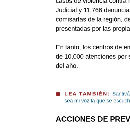
casos de violencia contra 
Judicial y 11,766 denuncia
comisarías de la región, 
presentadas por las propia
En tanto, los centros de e
de 10,000 atenciones por s
del año.
LEA TAMBIÉN:
Santivá
sea mi voz la que se escuch
ACCIONES DE PRE