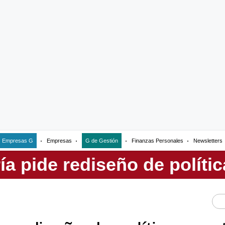
Empresas G
Empresas
G de Gestión
Finanzas Personales
Newsletters