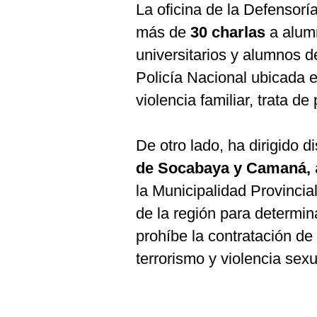
La oficina de la Defensorí
más de
30 charlas
a alumn
universitarios y alumnos d
Policía Nacional ubicada 
violencia familiar, trata d
De otro lado, ha dirigido d
de Socabaya y Camaná,
la Municipalidad Provincia
de la región para determin
prohíbe la contratación d
terrorismo y violencia sex