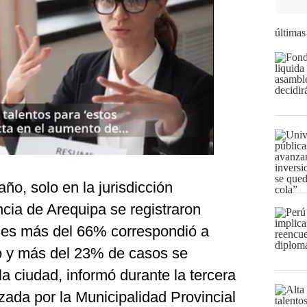
últimas
ño, solo en la jurisdicción
ncia de Arequipa se registraron
les más del 66% correspondió a
io y más del 23% de casos se
la ciudad, informó durante la tercera
ada por la Municipalidad Provincial