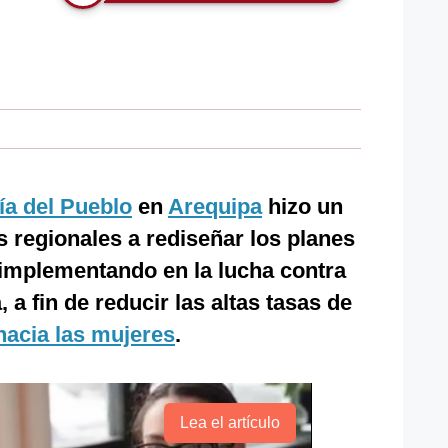
a del Pueblo
en
Arequipa
hizo un
s regionales a rediseñar los planes
 implementando en la lucha contra
 a fin de reducir las altas tasas de
hacia las mujeres
.
Lea el artículo