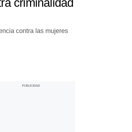
ra criminalidad
encia contra las mujeres