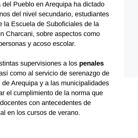
a del Pueblo en Arequipa ha dictado
os del nivel secundario, estudiantes
e la Escuela de Suboficiales de la
en Charcani, sobre aspectos como
e personas y acoso escolar.
istintas supervisiones a los
penales
así como al servicio de serenazgo de
l de Arequipa y a las municipalidades
ar el cumplimiento de la norma que
e docentes con antecedentes de
ual en los cursos de verano.