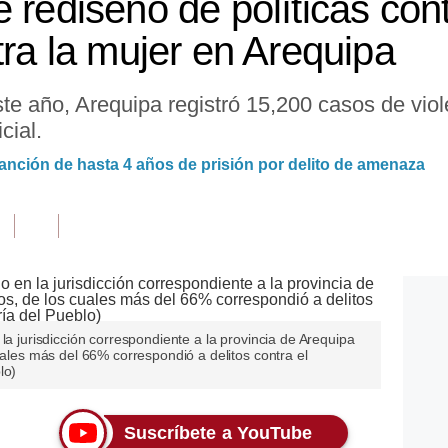
 rediseño de políticas cont
tra la mujer en Arequipa
te año, Arequipa registró 15,200 casos de viol
cial.
anción de hasta 4 años de prisión por delito de amenaza
la jurisdicción correspondiente a la provincia de Arequipa
uales más del 66% correspondió a delitos contra el
lo)
Suscríbete a YouTube