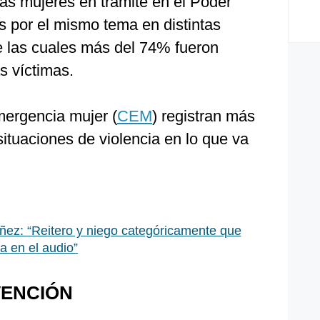
las mujeres en trámite en el Poder
s por el mismo tema en distintas
de las cuales más del 74% fueron
s víctimas.
mergencia mujer (
CEM
) registran más
ituaciones de violencia en lo que va
ñez: “Reitero y niego categóricamente que
a en el audio”
VENCIÓN