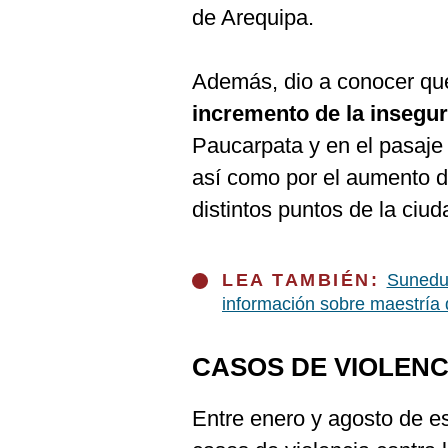
De
de Arequipa.
Cookies
Preguntas
Frecuentes
Además, dio a conocer qu
incremento de la insegu
Paucarpata y en el pasaje
así como por el aumento 
distintos puntos de la ciud
LEA TAMBIÉN:
Sunedu 
información sobre maestría 
CASOS DE VIOLENC
Entre enero y agosto de es