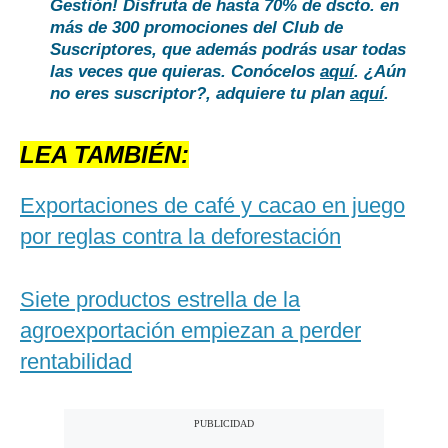
Gestión!
Disfruta de hasta 70% de dscto. en
más de 300 promociones del Club de
Suscriptores, que además podrás usar todas
las veces que quieras.
Conócelos
aquí
. ¿Aún
no eres suscriptor?, adquiere tu plan
aquí
.
LEA TAMBIÉN:
Exportaciones de café y cacao en juego
por reglas contra la deforestación
Siete productos estrella de la
agroexportación empiezan a perder
rentabilidad