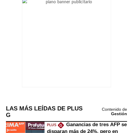
LAS MÁS LEÍDAS DE PLUS
Contenido de
G
Gestión
Ganancias de tres AFP se
PLUS
G
disparan más de 24%, pero en