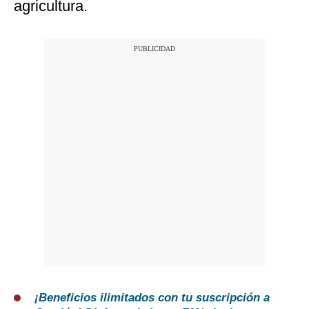
agricultura.
¡Beneficios ilimitados con tu suscripción a