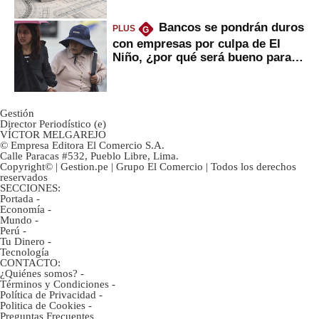
Bancos se pondrán duros
PLUS
G
con empresas por culpa de El
Niño, ¿por qué será bueno para
ahorristas?
Gestión
Director Periodístico (e)
VÍCTOR MELGAREJO
© Empresa Editora El Comercio S.A.
Calle Paracas #532, Pueblo Libre, Lima.
Copyright© | Gestion.pe | Grupo El Comercio | Todos los derechos
reservados
SECCIONES:
Portada
-
Economía
-
Mundo
-
Perú
-
Tu Dinero
-
Tecnología
CONTACTO:
¿Quiénes somos?
-
Términos y Condiciones
-
Política de Privacidad
-
Politica de Cookies
-
Preguntas Frecuentes