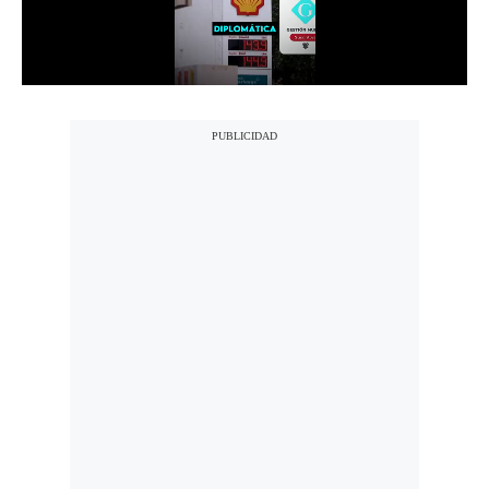
Politica
De
Cookies
Preguntas
Frecuentes