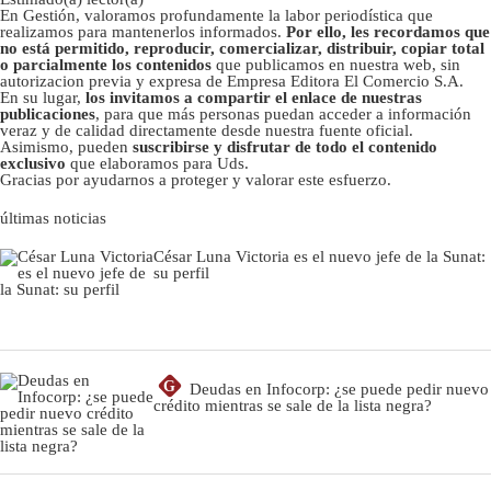
En Gestión, valoramos profundamente la labor periodística que
realizamos para mantenerlos informados.
Por ello, les recordamos que
no está permitido, reproducir, comercializar, distribuir, copiar total
o parcialmente los contenidos
que publicamos en nuestra web, sin
autorizacion previa y expresa de Empresa Editora El Comercio S.A.
En su lugar,
los invitamos a compartir el enlace de nuestras
publicaciones
, para que más personas puedan acceder a información
veraz y de calidad directamente desde nuestra fuente oficial.
Asimismo, pueden
suscribirse y disfrutar de todo el contenido
exclusivo
que elaboramos para Uds.
Gracias por ayudarnos a proteger y valorar este esfuerzo.
últimas noticias
César Luna Victoria es el nuevo jefe de la Sunat:
su perfil
G
Deudas en Infocorp: ¿se puede pedir nuevo
crédito mientras se sale de la lista negra?