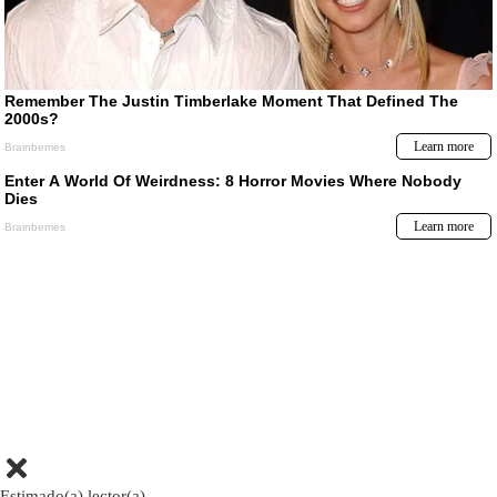
Estimado(a) lector(a)