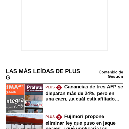
LAS MÁS LEÍDAS DE PLUS
Contenido de
G
Gestión
Ganancias de tres AFP se
PLUS
G
disparan más de 24%, pero en
una caen, ¿a cuál está afiliado
usted?
Fujimori propone
PLUS
G
eliminar ley que puso en jaque
peajes: ¿qué implicaría los