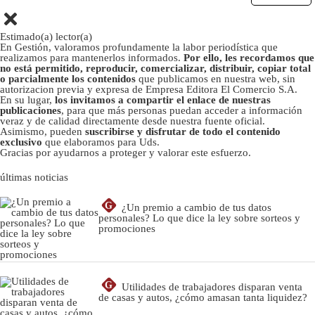
Estimado(a) lector(a)
En Gestión, valoramos profundamente la labor periodística que
realizamos para mantenerlos informados.
Por ello, les recordamos que
no está permitido, reproducir, comercializar, distribuir, copiar total
o parcialmente los contenidos
que publicamos en nuestra web, sin
autorizacion previa y expresa de Empresa Editora El Comercio S.A.
En su lugar,
los invitamos a compartir el enlace de nuestras
publicaciones
, para que más personas puedan acceder a información
veraz y de calidad directamente desde nuestra fuente oficial.
Asimismo, pueden
suscribirse y disfrutar de todo el contenido
exclusivo
que elaboramos para Uds.
Gracias por ayudarnos a proteger y valorar este esfuerzo.
últimas noticias
G
¿Un premio a cambio de tus datos
personales? Lo que dice la ley sobre sorteos y
promociones
G
Utilidades de trabajadores disparan venta
de casas y autos, ¿cómo amasan tanta liquidez?