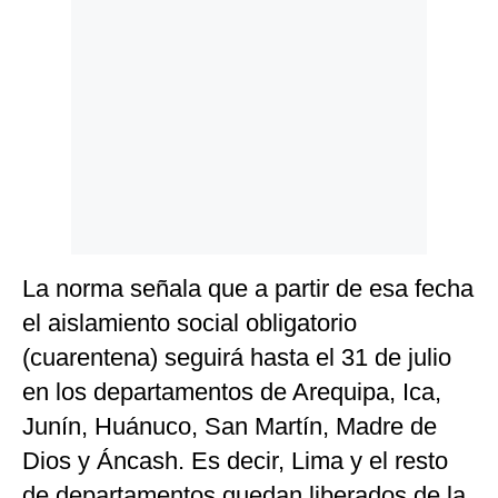
Politica
De
Cookies
Preguntas
Frecuentes
La norma señala que a partir de esa fecha
el aislamiento social obligatorio
(cuarentena) seguirá hasta el 31 de julio
en los departamentos de Arequipa, Ica,
Junín, Huánuco, San Martín, Madre de
Dios y Áncash. Es decir, Lima y el resto
de departamentos quedan liberados de la