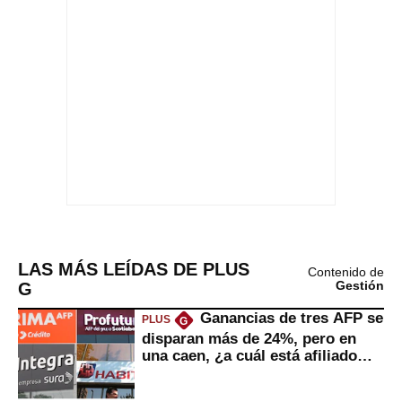
LAS MÁS LEÍDAS DE PLUS
Contenido de
G
Gestión
Ganancias de tres AFP se
PLUS
G
disparan más de 24%, pero en
una caen, ¿a cuál está afiliado
usted?