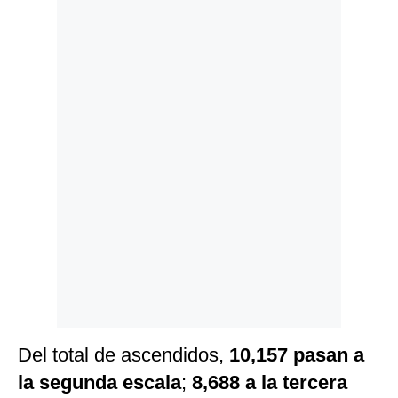
Politica
De
Cookies
Preguntas
Frecuentes
Del total de ascendidos,
10,157 pasan a
la segunda escala
;
8,688 a la tercera