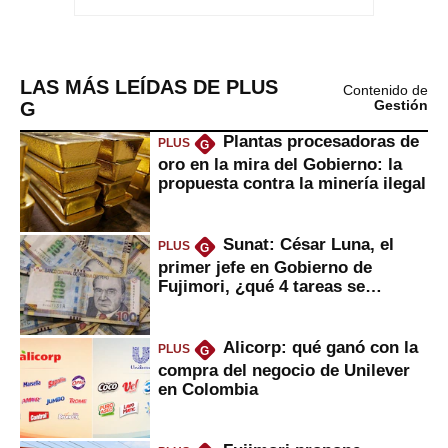
LAS MÁS LEÍDAS DE PLUS
Contenido de
G
Gestión
Plantas procesadoras de
PLUS
G
oro en la mira del Gobierno: la
propuesta contra la minería ilegal
Sunat: César Luna, el
PLUS
G
primer jefe en Gobierno de
Fujimori, ¿qué 4 tareas se
marcan urgentes?
Alicorp: qué ganó con la
PLUS
G
compra del negocio de Unilever
en Colombia