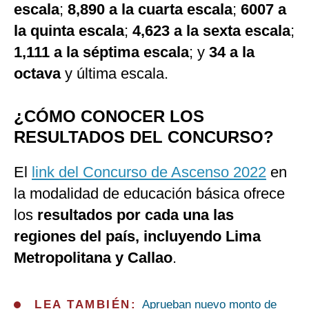
escala
;
8,890 a la cuarta escala
;
6007 a
la quinta escala
;
4,623 a la sexta escala
;
1,111 a la séptima escala
; y
34 a la
octava
y última escala.
¿CÓMO CONOCER LOS
RESULTADOS DEL CONCURSO?
El
link del Concurso de Ascenso 2022
en
la modalidad de educación básica ofrece
los
resultados por cada una las
regiones del país, incluyendo Lima
Metropolitana y Callao
.
LEA TAMBIÉN:
Aprueban nuevo monto de