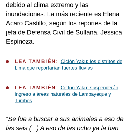
debido al clima extremo y las
inundaciones. La más reciente es Elena
Acaro Castillo, según los reportes de la
jefa de Defensa Civil de Sullana, Jessica
Espinoza.
LEA TAMBIÉN:
Ciclón Yaku: los distritos de
Lima que reportarían fuertes lluvias
LEA TAMBIÉN:
Ciclón Yaku: suspenderán
ingreso a áreas naturales de Lambayeque y
Tumbes
“
Se fue a buscar a sus animales a eso de
las seis (...) A eso de las ocho ya la han