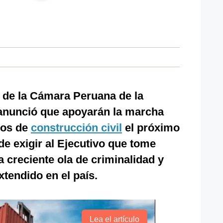
 de la Cámara Peruana de la
 anunció que apoyarán la marcha
ios de
construcción civil
el próximo
 de exigir al Ejecutivo que tome
a creciente ola de criminalidad y
xtendido en el país.
Lea el artículo