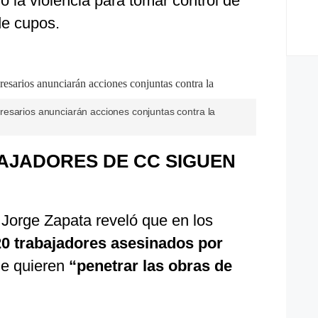
do la violencia para tomar control de
de cupos.
esarios anunciarán acciones conjuntas contra la
AJADORES DE CC SIGUEN
 Jorge Zapata reveló que en los
20 trabajadores asesinados por
e quieren
“penetrar las obras de