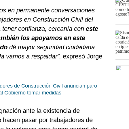
os en permanente conversaciones
jadores en Construcción Civil del
 a tener confianza, cercanía con
este
ambién los apoyamos en este
ado
dé mayor seguridad ciudadana.
 la vamos a respaldar”,
expresó Jorge
dores de Construcción Civil anuncian paro
 al Gobierno tomar medidas
gnación ante la existencia de
e hacen pasar por trabajadores de