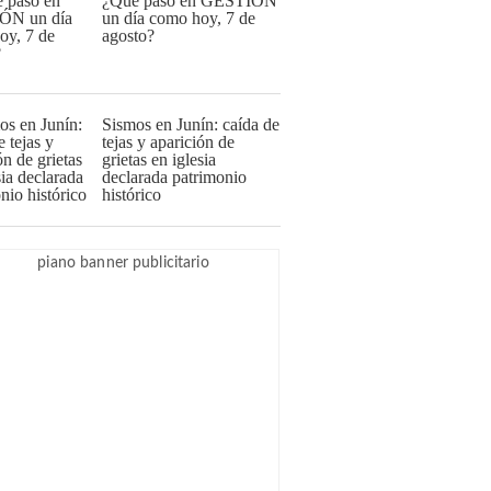
¿Qué pasó en GESTIÓN
un día como hoy, 7 de
agosto?
Sismos en Junín: caída de
tejas y aparición de
grietas en iglesia
declarada patrimonio
histórico