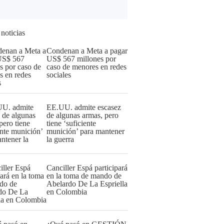
 noticias
Condenan a Meta a pagar
US$ 567 millones por
caso de menores en redes
sociales
EE.UU. admite escasez
de algunas armas, pero
tiene ‘suficiente
munición’ para mantener
la guerra
Canciller Espá participará
en la toma de mando de
Abelardo De La Espriella
en Colombia