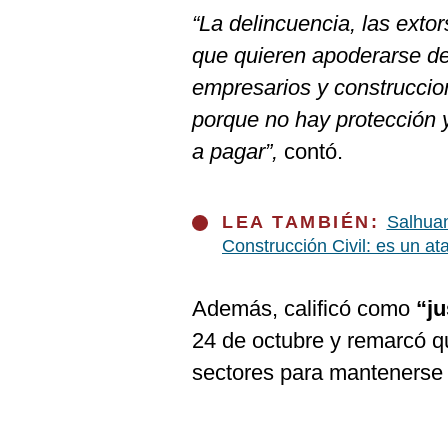
“La delincuencia, las ext
que quieren apoderarse de
empresarios y construccio
porque no hay protección 
a pagar”,
contó.
LEA TAMBIÉN:
Salhuan
Construcción Civil: es un ata
Además, calificó como
“j
24 de octubre y remarcó 
sectores para mantenerse