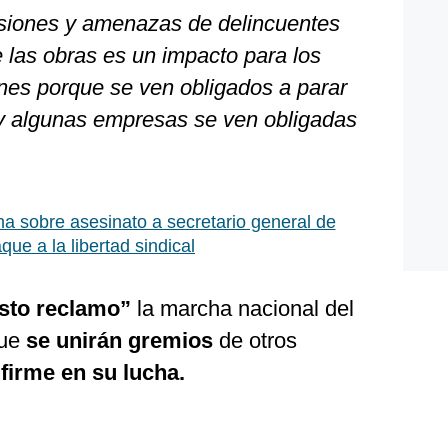
orsiones y amenazas de delincuentes
 las obras es un impacto para los
nes porque se ven obligados a parar
y algunas empresas se ven obligadas
a sobre asesinato a secretario general de
que a la libertad sindical
usto reclamo”
la marcha nacional del
que
se unirán gremios
de otros
firme en su lucha.