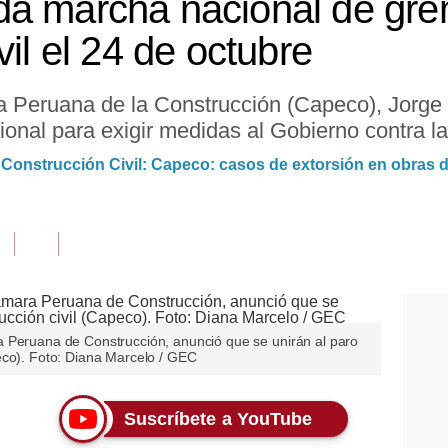
da marcha nacional de gre
vil el 24 de octubre
a Peruana de la Construcción (Capeco), Jorge
onal para exigir medidas al Gobierno contra l
 Construcción Civil: Capeco: casos de extorsión en obras d
 Peruana de Construcción, anunció que se unirán al paro
eco). Foto: Diana Marcelo / GEC
Suscríbete a YouTube