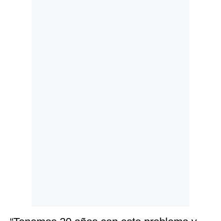
Politica
De
Cookies
Preguntas
Frecuentes