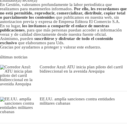
Estimado(a) lector(a)
En Gestión, valoramos profundamente la labor periodística que
realizamos para mantenerlos informados.
Por ello, les recordamos que
no está permitido, reproducir, comercializar, distribuir, copiar total
o parcialmente los contenidos
que publicamos en nuestra web, sin
autorizacion previa y expresa de Empresa Editora El Comercio S.A.
En su lugar,
los invitamos a compartir el enlace de nuestras
publicaciones
, para que más personas puedan acceder a información
veraz y de calidad directamente desde nuestra fuente oficial.
Asimismo, pueden
suscribirse y disfrutar de todo el contenido
exclusivo
que elaboramos para Uds.
Gracias por ayudarnos a proteger y valorar este esfuerzo.
últimas noticias
Corredor Azul: ATU inicia plan piloto del carril
bidireccional en la avenida Arequipa
EE.UU. amplía sanciones contra entidades
militares cubanas