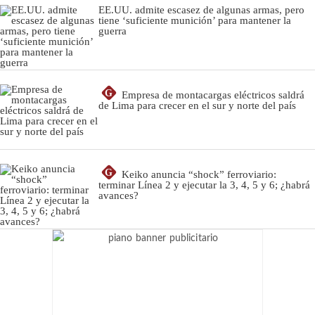
EE.UU. admite escasez de algunas armas, pero
tiene ‘suficiente munición’ para mantener la
guerra
G
Empresa de montacargas eléctricos saldrá
de Lima para crecer en el sur y norte del país
G
Keiko anuncia “shock” ferroviario:
terminar Línea 2 y ejecutar la 3, 4, 5 y 6; ¿habrá
avances?