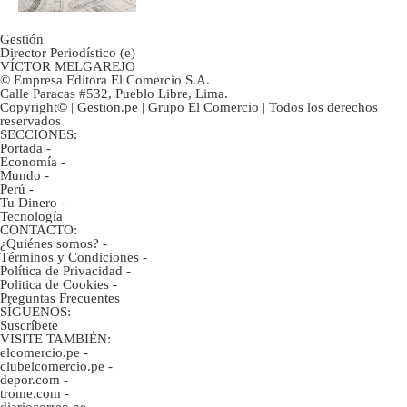
Gestión
Director Periodístico (e)
VÍCTOR MELGAREJO
© Empresa Editora El Comercio S.A.
Calle Paracas #532, Pueblo Libre, Lima.
Copyright© | Gestion.pe | Grupo El Comercio | Todos los derechos
reservados
SECCIONES:
Portada
-
Economía
-
Mundo
-
Perú
-
Tu Dinero
-
Tecnología
CONTACTO:
¿Quiénes somos?
-
Términos y Condiciones
-
Política de Privacidad
-
Politica de Cookies
-
Preguntas Frecuentes
SÍGUENOS:
Suscríbete
VISITE TAMBIÉN:
elcomercio.pe
-
clubelcomercio.pe
-
depor.com
-
trome.com
-