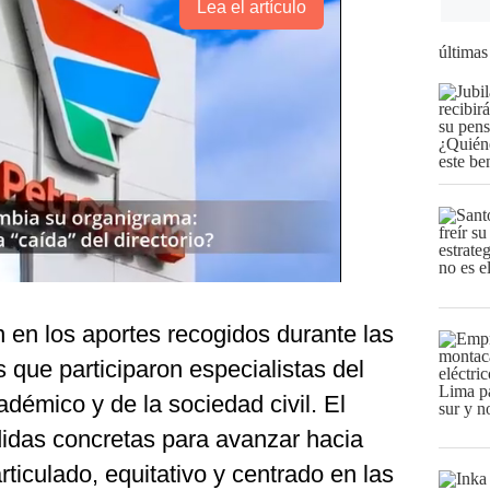
Lea el artículo
últimas
 en los aportes recogidos durante las
s que participaron especialistas del
adémico y de la sociedad civil. El
edidas concretas para avanzar hacia
ticulado, equitativo y centrado en las