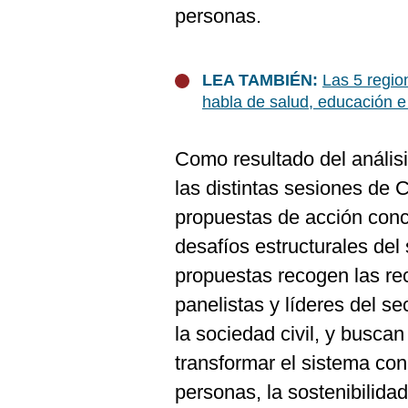
De
personas.
Cookies
Preguntas
Frecuentes
LEA TAMBIÉN:
Las 5 region
habla de salud, educación e
Como resultado del análisi
las distintas sesiones de
propuestas de acción concr
desafíos estructurales del
propuestas recogen las r
panelistas y líderes del s
la sociedad civil, y buscan
transformar el sistema co
personas, la sostenibilidad