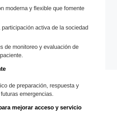
ón moderna y flexible que fomente
 participación activa de la sociedad
 de monitoreo y evaluación de
paciente.
nte
ico de preparación, respuesta y
e futuras emergencias.
para mejorar acceso y servicio