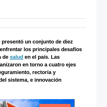
 presentó un conjunto de diez
enfrentar los principales desafíos
a de
salud
en el país. Las
nizaron en torno a cuatro ejes
eguramiento, rectoría y
a del sistema, e innovación