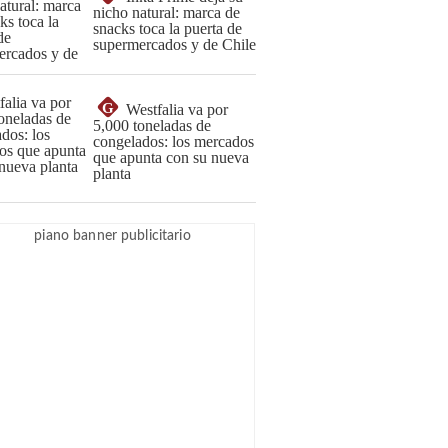
nicho natural: marca de
snacks toca la puerta de
supermercados y de Chile
G
Westfalia va por
5,000 toneladas de
congelados: los mercados
que apunta con su nueva
planta