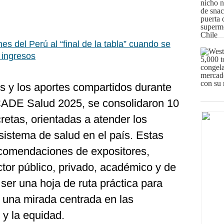
es del Perú al “final de la tabla” cuando se
 ingresos
s y los aportes compartidos durante
 CADE Salud 2025, se consolidaron 10
etas, orientadas a atender los
 sistema de salud en el país. Estas
ecomendaciones de expositores,
ector público, privado, académico y de
 ser una hoja de ruta práctica para
n una mirada centrada en las
 y la equidad.