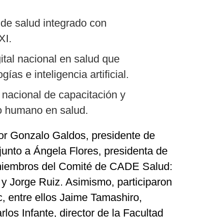
de salud integrado con
XI.
ital nacional en salud que
ías e inteligencia artificial.
 nacional de capacitación y
nto humano en salud.
or Gonzalo Galdos, presidente de
junto a Ángela Flores, presidenta de
miembros del Comité de CADE Salud:
 y Jorge Ruiz. Asimismo, participaron
, entre ellos Jaime Tamashiro,
rlos Infante, director de la Facultad