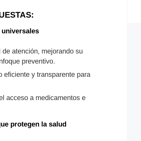
UESTAS:
 universales
el de atención, mejorando su
nfoque preventivo.
o eficiente y transparente para
 el acceso a medicamentos e
que protegen la salud