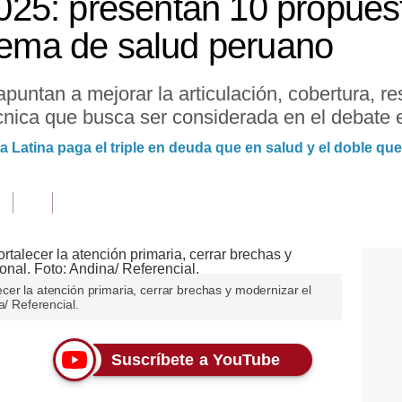
25: presentan 10 propues
stema de salud peruano
puntan a mejorar la articulación, cobertura, re
cnica que busca ser considerada en el debate e
 Latina paga el triple en deuda que en salud y el doble qu
er la atención primaria, cerrar brechas y modernizar el
a/ Referencial.
Suscríbete a YouTube