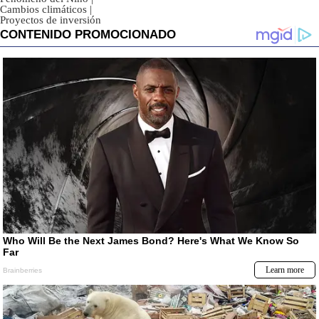
Cambios climáticos
|
Proyectos de inversión