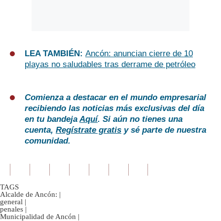
LEA TAMBIÉN:
Ancón: anuncian cierre de 10
playas no saludables tras derrame de petróleo
Comienza a destacar en el mundo empresarial
recibiendo las noticias más exclusivas del día
en tu bandeja
Aquí
. Si aún no tienes una
cuenta,
Regístrate gratis
y sé parte de nuestra
comunidad.
TAGS
Alcalde de Ancón:
|
general
|
penales
|
Municipalidad de Ancón
|