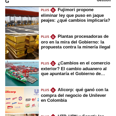
G
Gestión
Fujimori propone
PLUS
G
eliminar ley que puso en jaque
peajes: ¿qué cambios implicaría?
Plantas procesadoras de
PLUS
G
oro en la mira del Gobierno: la
propuesta contra la minería ilegal
¿Cambios en el comercio
PLUS
G
exterior? El cambio aduanero al
que apuntaría el Gobierno de
Fujimori
Alicorp: qué ganó con la
PLUS
G
compra del negocio de Unilever
en Colombia