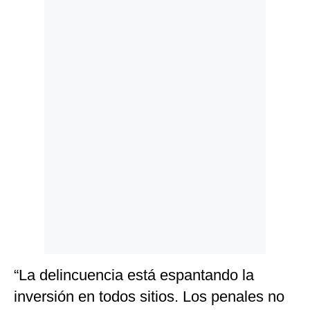
Politica
De
Cookies
Preguntas
Frecuentes
“La delincuencia está espantando la
inversión en todos sitios. Los penales no