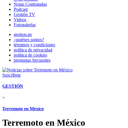
Notas Contratadas
Podcast
Gestión TV
Videos
Fotogalerías
gestion.pe
¿quiénes somos?
términos y condiciones
política de privacidad
politica de cookies
preguntas frecuentes
Suscríbete
GESTIÓN
>
Terremoto en México
Terremoto en México