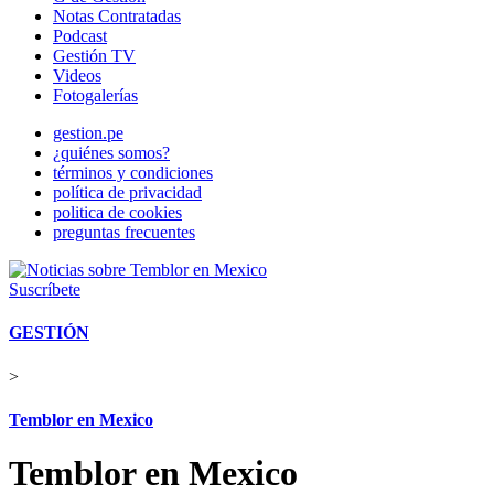
Notas Contratadas
Podcast
Gestión TV
Videos
Fotogalerías
gestion.pe
¿quiénes somos?
términos y condiciones
política de privacidad
politica de cookies
preguntas frecuentes
Suscríbete
GESTIÓN
>
Temblor en Mexico
Temblor en Mexico