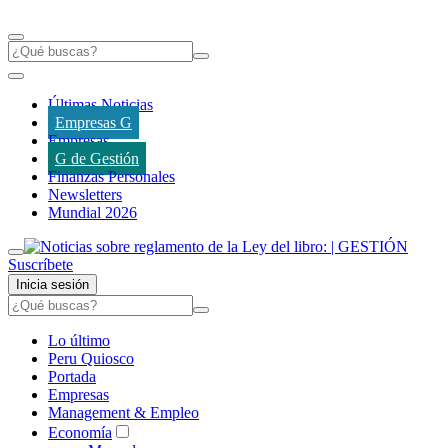
Últimas Noticias
Empresas G
Empresas
G de Gestión
Finanzas Personales
Newsletters
Mundial 2026
Suscríbete
Inicia sesión
Lo último
Peru Quiosco
Portada
Empresas
Management & Empleo
Economía