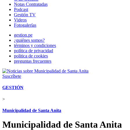
Notas Contratadas
Podcast
Gestión TV
Videos
Fotogalerías
gestion.pe
¿quiénes somos?
términos y condiciones
política de privacidad
politica de cookies
preguntas frecuentes
Suscríbete
GESTIÓN
>
Municipalidad de Santa Anita
Municipalidad de Santa Anita