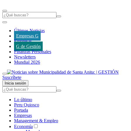
Últimas Noticias
Empresas G
Empresas
G de Gestión
Finanzas Personales
Newsletters
Mundial 2026
Suscríbete
Inicia sesión
Lo último
Peru Quiosco
Portada
Empresas
Management & Empleo
Economía