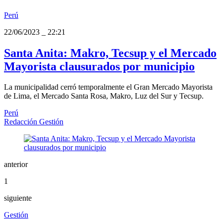
Perú
22/06/2023
_
22:21
Santa Anita: Makro, Tecsup y el Mercado
Mayorista clausurados por municipio
La municipalidad cerró temporalmente el Gran Mercado Mayorista
de Lima, el Mercado Santa Rosa, Makro, Luz del Sur y Tecsup.
Perú
Redacción Gestión
anterior
1
siguiente
Gestión