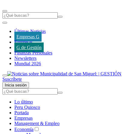
Últimas Noticias
Empresas G
Empresas
G de Gestión
Finanzas Personales
Newsletters
Mundial 2026
Suscríbete
Inicia sesión
Lo último
Peru Quiosco
Portada
Empresas
Management & Empleo
Economía