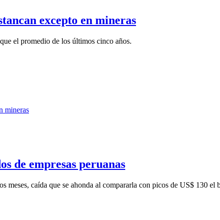
stancan excepto en mineras
r que el promedio de los últimos cinco años.
dos de empresas peruanas
s meses, caída que se ahonda al compararla con picos de US$ 130 el bar