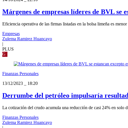
Márgenes de empresas líderes de BVL se e
Eficiencia operativa de las firmas listadas en la bolsa limeña es meno
Empresas
Zulema Ramirez Huancayo
|
PLUS
G
Finanzas Personales
13/12/2023
_
18:20
Derrumbe del petróleo impulsaría resulta
La cotización del crudo acumula una reducción de casi 24% en solo do
Finanzas Personales
Zulema Ramirez Huancayo
|