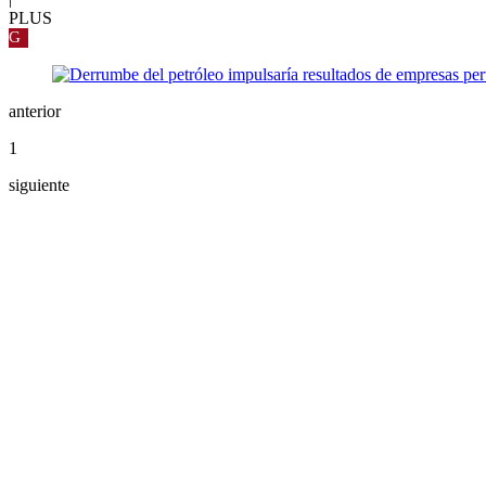
PLUS
G
anterior
1
siguiente