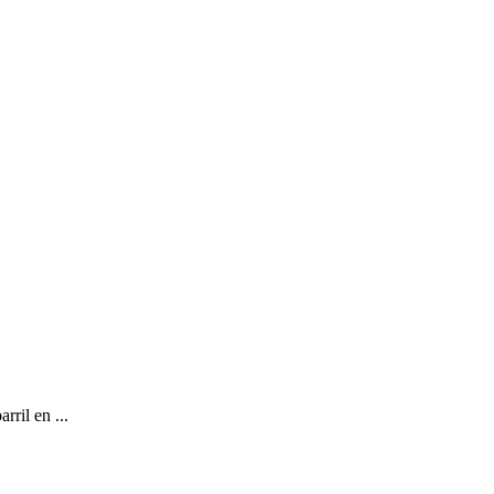
ril en ...