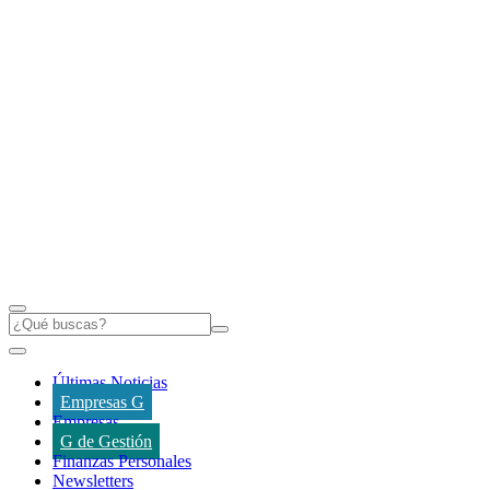
Últimas Noticias
Empresas G
Empresas
G de Gestión
Finanzas Personales
Newsletters