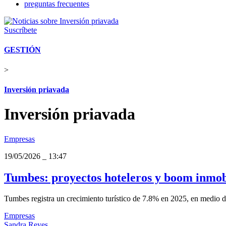
preguntas frecuentes
Suscríbete
GESTIÓN
>
Inversión priavada
Inversión priavada
Empresas
19/05/2026
_
13:47
Tumbes: proyectos hoteleros y boom inmobi
Tumbes registra un crecimiento turístico de 7.8% en 2025, en medio d
Empresas
Sandra Reyes