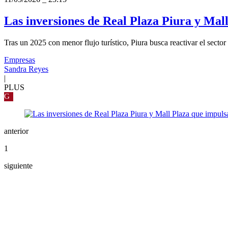
Las inversiones de Real Plaza Piura y Mal
Tras un 2025 con menor flujo turístico, Piura busca reactivar el sect
Empresas
Sandra Reyes
|
PLUS
G
anterior
1
siguiente