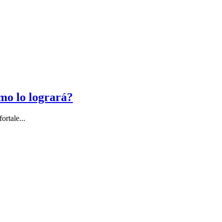
mo lo logrará?
ortale...