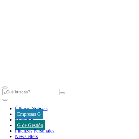
Últimas Noticias
Empresas G
Empresas
G de Gestión
Finanzas Personales
Newsletters