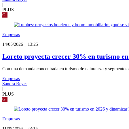
|
PLUS
G
Empresas
14/05/2026
_
13:25
Loreto proyecta crecer 30% en turismo en 
Con una demanda concentrada en turismo de naturaleza y segmentos de a
Empresas
Sandra Reyes
|
PLUS
G
Empresas
11/05/2026
_
23:15