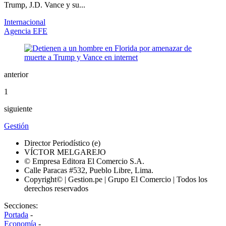
Trump, J.D. Vance y su...
Internacional
Agencia EFE
anterior
1
siguiente
Gestión
Director Periodístico (e)
VÍCTOR MELGAREJO
© Empresa Editora El Comercio S.A.
Calle Paracas #532, Pueblo Libre, Lima.
Copyright© | Gestion.pe | Grupo El Comercio | Todos los
derechos reservados
Secciones:
Portada
-
Economía
-