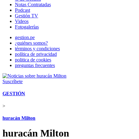
Notas Contratadas
Podcast
Gestión TV
Videos
Fotogalerías
gestion.pe
¿quiénes somos?
términos y condiciones
política de privacidad
politica de cookies
preguntas frecuentes
Suscríbete
GESTIÓN
>
huracán Milton
huracán Milton