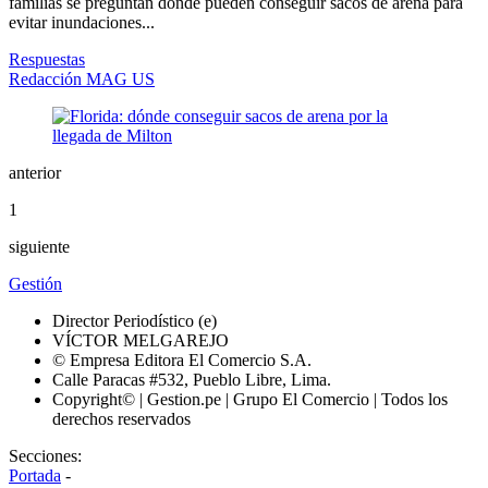
familias se preguntan dónde pueden conseguir sacos de arena para
evitar inundaciones...
Respuestas
Redacción MAG US
anterior
1
siguiente
Gestión
Director Periodístico (e)
VÍCTOR MELGAREJO
© Empresa Editora El Comercio S.A.
Calle Paracas #532, Pueblo Libre, Lima.
Copyright© | Gestion.pe | Grupo El Comercio | Todos los
derechos reservados
Secciones:
Portada
-