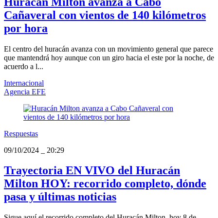
Huracán Milton avanza a Cabo
Cañaveral con vientos de 140 kilómetros
por hora
El centro del huracán avanza con un movimiento general que parece
que mantendrá hoy aunque con un giro hacia el este por la noche, de
acuerdo a l...
Internacional
Agencia EFE
Respuestas
09/10/2024
_
20:29
Trayectoria EN VIVO del Huracán
Milton HOY: recorrido completo, dónde
pasa y últimas noticias
Sigue aquí el recorrido completo del Huracán Milton, hoy 8 de