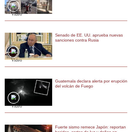
Politica
De
Cookies
Preguntas
Frecuentes
Senado de EE. UU. aprueba nuevas
sanciones contra Rusia
Guatemala declara alerta por erupción
del volcán de Fuego
Fuerte sismo remece Japón: reportan
heridos, cortes de luz y daños en