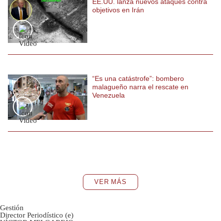
EE.UU. lanza nuevos ataques contra
objetivos en Irán
“Es una catástrofe”: bombero
malagueño narra el rescate en
Venezuela
VER MÁS
Gestión
Director Periodístico (e)