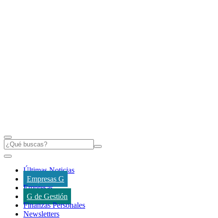
Últimas Noticias
Empresas G
Empresas
G de Gestión
Finanzas Personales
Newsletters