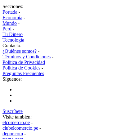
Secciones:
Portada
-
Economía
-
Mundo
-
Perú
-
Tu Dinero
-
Tecnología
Contacto:
¿Quiénes somos?
-
Términos y Condiciones
-
Política de Privacidad
-
Politica de Cookies
-
Preguntas Frecuentes
Síguenos:
Suscríbete
Visite también:
elcomercio.pe
-
clubelcomercio.pe
-
depor.com
-