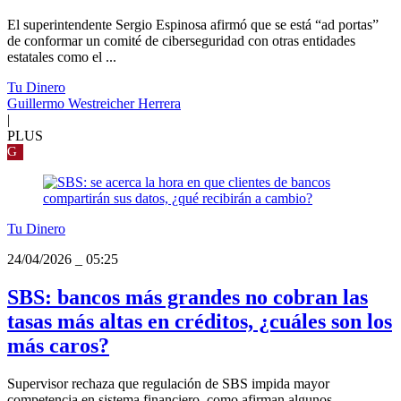
El superintendente Sergio Espinosa afirmó que se está “ad portas”
de conformar un comité de ciberseguridad con otras entidades
estatales como el ...
Tu Dinero
Guillermo Westreicher Herrera
|
PLUS
G
Tu Dinero
24/04/2026
_
05:25
SBS: bancos más grandes no cobran las
tasas más altas en créditos, ¿cuáles son los
más caros?
Supervisor rechaza que regulación de SBS impida mayor
competencia en sistema financiero, como afirman algunos