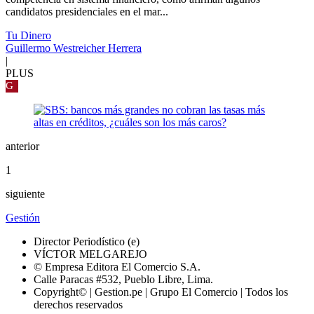
candidatos presidenciales en el mar...
Tu Dinero
Guillermo Westreicher Herrera
|
PLUS
G
anterior
1
siguiente
Gestión
Director Periodístico (e)
VÍCTOR MELGAREJO
© Empresa Editora El Comercio S.A.
Calle Paracas #532, Pueblo Libre, Lima.
Copyright© | Gestion.pe | Grupo El Comercio | Todos los
derechos reservados