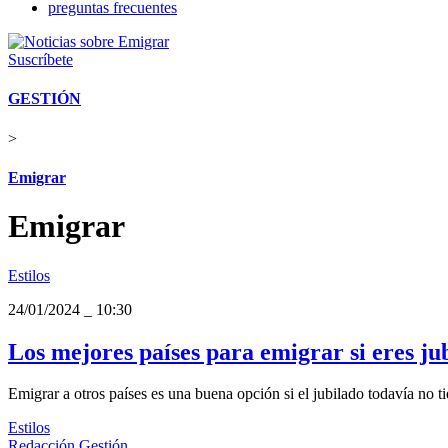
preguntas frecuentes
Suscríbete
GESTIÓN
>
Emigrar
Emigrar
Estilos
24/01/2024
_
10:30
Los mejores países para emigrar si eres ju
Emigrar a otros países es una buena opción si el jubilado todavía no ti
Estilos
Redacción Gestión