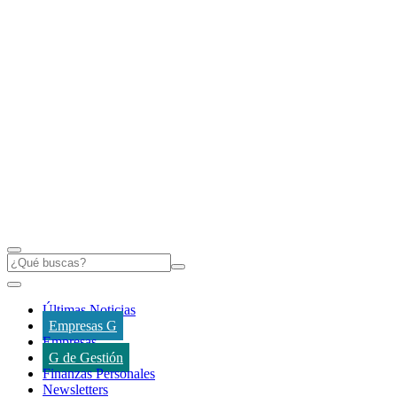
Últimas Noticias
Empresas G
Empresas
G de Gestión
Finanzas Personales
Newsletters