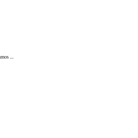
mos ...