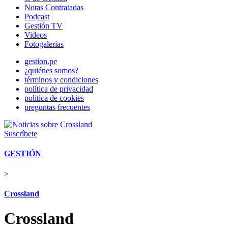
Notas Contratadas
Podcast
Gestión TV
Videos
Fotogalerías
gestion.pe
¿quiénes somos?
términos y condiciones
política de privacidad
politica de cookies
preguntas frecuentes
Suscríbete
GESTIÓN
>
Crossland
Crossland