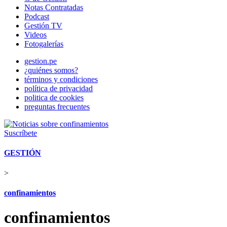
Notas Contratadas
Podcast
Gestión TV
Videos
Fotogalerías
gestion.pe
¿quiénes somos?
términos y condiciones
política de privacidad
politica de cookies
preguntas frecuentes
Suscríbete
GESTIÓN
>
confinamientos
confinamientos