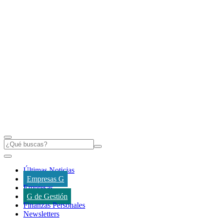
Últimas Noticias
Empresas G
Empresas
G de Gestión
Finanzas Personales
Newsletters