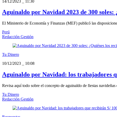
14/12/2023
_
11:30
Aguinaldo por Navidad 2023 de 300 soles: ¿
El Ministerio de Economía y Finanzas (MEF) publicó las disposiciones
Perú
Redacción Gestión
Tu Dinero
10/12/2023
_
10:08
Aguinaldo por Navidad: los trabajadores qu
Revisa aquí todo sobre el concepto de aguinaldo de fiestas navideñas q
Tu Dinero
Redacción Gestión
Respuestas