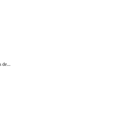
 de...