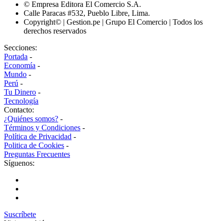
© Empresa Editora El Comercio S.A.
Calle Paracas #532, Pueblo Libre, Lima.
Copyright© | Gestion.pe | Grupo El Comercio | Todos los
derechos reservados
Secciones:
Portada
-
Economía
-
Mundo
-
Perú
-
Tu Dinero
-
Tecnología
Contacto:
¿Quiénes somos?
-
Términos y Condiciones
-
Política de Privacidad
-
Politica de Cookies
-
Preguntas Frecuentes
Síguenos:
Suscríbete