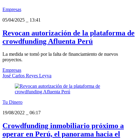
Empresas
05/04/2025
_
13:41
Revocan autorización de la plataforma de
crowdfunding Afluenta Perú
La medida se tomó por la falta de financiamiento de nuevos
proyectos.
Empresas
José Carlos Reyes Leyva
Tu Dinero
19/08/2022
_
06:17
Crowdfunding inmobiliario próximo a
operar en Perú, el panorama hacia el