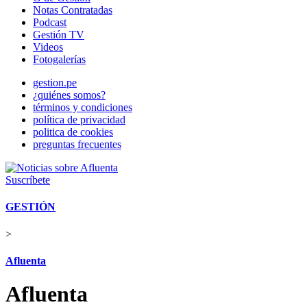
Notas Contratadas
Podcast
Gestión TV
Videos
Fotogalerías
gestion.pe
¿quiénes somos?
términos y condiciones
política de privacidad
politica de cookies
preguntas frecuentes
Suscríbete
GESTIÓN
>
Afluenta
Afluenta