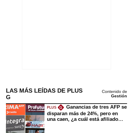
LAS MÁS LEÍDAS DE PLUS
Contenido de
G
Gestión
Ganancias de tres AFP se
PLUS
G
disparan más de 24%, pero en
una caen, ¿a cuál está afiliado
usted?