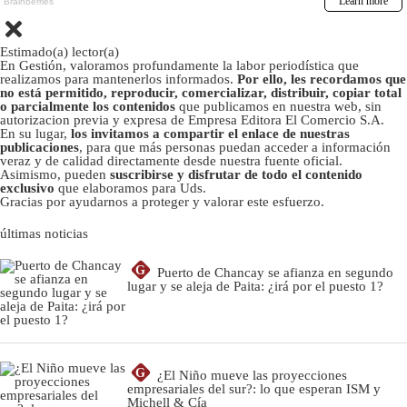
Estimado(a) lector(a)
En Gestión, valoramos profundamente la labor periodística que
realizamos para mantenerlos informados.
Por ello, les recordamos que
no está permitido, reproducir, comercializar, distribuir, copiar total
o parcialmente los contenidos
que publicamos en nuestra web, sin
autorizacion previa y expresa de Empresa Editora El Comercio S.A.
En su lugar,
los invitamos a compartir el enlace de nuestras
publicaciones
, para que más personas puedan acceder a información
veraz y de calidad directamente desde nuestra fuente oficial.
Asimismo, pueden
suscribirse y disfrutar de todo el contenido
exclusivo
que elaboramos para Uds.
Gracias por ayudarnos a proteger y valorar este esfuerzo.
últimas noticias
G
Puerto de Chancay se afianza en segundo
lugar y se aleja de Paita: ¿irá por el puesto 1?
G
¿El Niño mueve las proyecciones
empresariales del sur?: lo que esperan ISM y
Michell & Cía