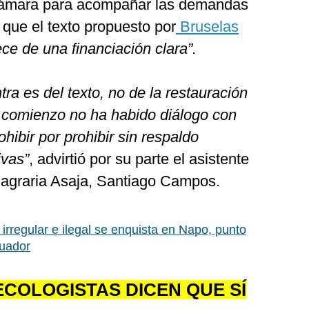
rocámara para acompañar las demandas
 que el texto propuesto por
Bruselas
ce de una financiación clara”.
ra es del texto, no de la restauración
l comienzo no ha habido diálogo con
ohibir por prohibir sin respaldo
ivas”
, advirtió por su parte el asistente
n agraria Asaja, Santiago Campos.
 irregular e ilegal se enquista en Napo, punto
cuador
COLOGISTAS DICEN QUE SÍ