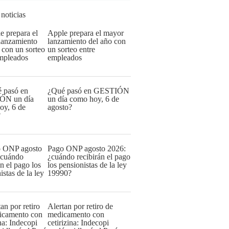
 noticias
Apple prepara el mayor
lanzamiento del año con
un sorteo entre
empleados
¿Qué pasó en GESTIÓN
un día como hoy, 6 de
agosto?
Pago ONP agosto 2026:
¿cuándo recibirán el pago
los pensionistas de la ley
19990?
Alertan por retiro de
medicamento con
cetirizina: Indecopi