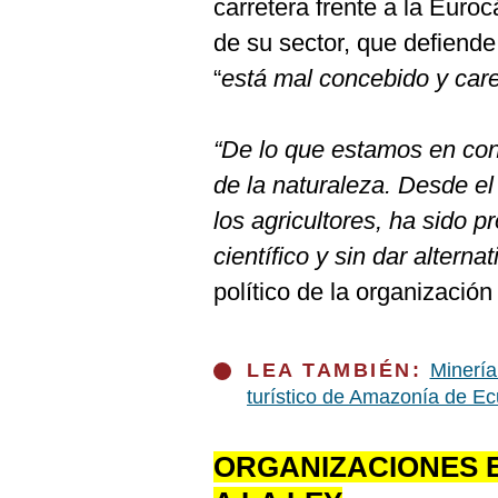
carretera frente a la Eu
de su sector, que defiende
“
está mal concebido y care
“De lo que estamos en cont
de la naturaleza. Desde e
los agricultores, ha sido pr
científico y sin dar alternat
político de la organizació
LEA TAMBIÉN:
Minería
turístico de Amazonía de E
ORGANIZACIONES E