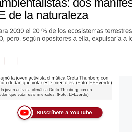
ambientalistas: dos manife
E de la naturaleza
ara 2030 el 20 % de los ecosistemas terrestre
0, pero, según opositores a ella, expulsaría a l
la joven activista climática Greta Thunberg con un
udan qué votar este miércoles. (Foto: EFEverde)
Suscríbete a YouTube