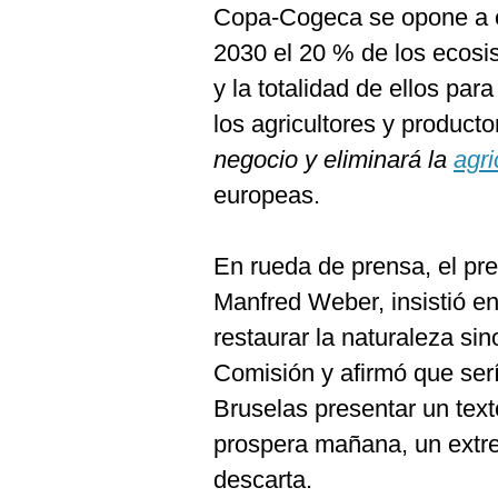
Copa-Cogeca se opone a es
2030 el 20 % de los ecosi
y la totalidad de ellos pa
los agricultores y productor
negocio y eliminará la
agri
europeas.
En rueda de prensa, el pr
Manfred Weber, insistió e
restaurar la naturaleza sin
Comisión y afirmó que ser
Bruselas presentar un texto
prospera mañana, un extre
descarta.