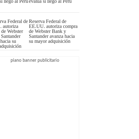
evalúa si llegó al Perú
Reserva Federal de
EE.UU. autoriza compra
de Webster Bank y
Santander avanza hacia
su mayor adquisición