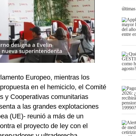
últimas
rlamento Europeo, mientras los
propuesta en el hemiciclo, el Comité
s y Cooperativas comunitarias
enta a las grandes explotaciones
pea (UE)- reunió a más de un
ntra el proyecto de ley con el
nservadores y ultraderecha.