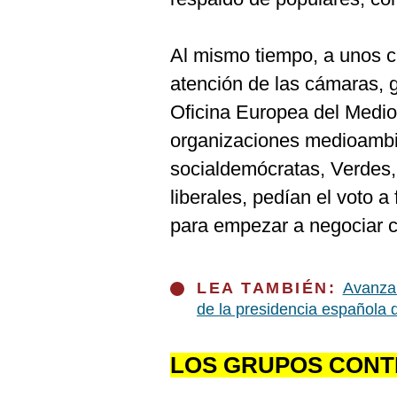
De
Cookies
Preguntas
Al mismo tiempo, a unos c
Frecuentes
atención de las cámaras,
Oficina Europea del Medio
organizaciones medioambie
socialdemócratas, Verdes, 
liberales, pedían el voto 
para empezar a negociar c
LEA TAMBIÉN:
Avanzar
de la presidencia española 
LOS GRUPOS CONT