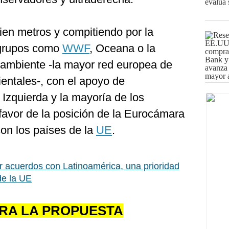
ien metros y compitiendo por la
 grupos como
WWF
, Oceana o la
ambiente -la mayor red europea de
ntales-, con el apoyo de
Izquierda y la mayoría de los
a favor de la posición de la Eurocámara
on los países de la
UE
.
 acuerdos con Latinoamérica, una prioridad
de la UE
RA LA PROPUESTA