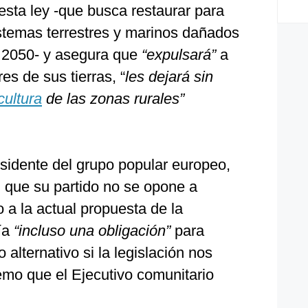
ta ley -que busca restaurar para
stemas terrestres y marinos dañados
ra 2050- y asegura que
“expulsará”
a
es de sus tierras, “
les dejará sin
cultura
de las zonas rurales”
esidente del grupo popular europeo,
n que su partido no se opone a
o a la actual propuesta de la
ía
“incluso una obligación”
para
 alternativo si la legislación nos
mo que el Ejecutivo comunitario