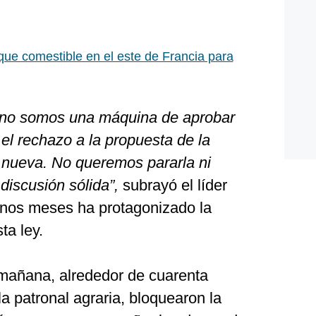
ue comestible en el este de Francia para
e no somos una máquina de aprobar
el rechazo a la propuesta de la
 nueva. No queremos pararla ni
discusión sólida”,
subrayó el líder
unos meses ha protagonizado la
a ley.
mañana, alrededor de cuarenta
la patronal agraria, bloquearon la