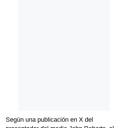
Politica
De
Cookies
Preguntas
Frecuentes
Según una publicación en X del