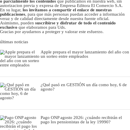
o parcialmente los contenidos
que publicamos en nuestra web, sin
autorizacion previa y expresa de Empresa Editora El Comercio S.A.
En su lugar,
los invitamos a compartir el enlace de nuestras
publicaciones
, para que más personas puedan acceder a información
veraz y de calidad directamente desde nuestra fuente oficial.
Asimismo, pueden
suscribirse y disfrutar de todo el contenido
exclusivo
que elaboramos para Uds.
Gracias por ayudarnos a proteger y valorar este esfuerzo.
últimas noticias
Apple prepara el mayor lanzamiento del año con
un sorteo entre empleados
¿Qué pasó en GESTIÓN un día como hoy, 6 de
agosto?
Pago ONP agosto 2026: ¿cuándo recibirán el
pago los pensionistas de la ley 19990?