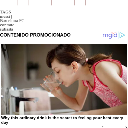
TAGS
messi
|
Barcelona FC
|
contrato
|
subasta