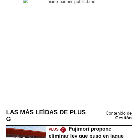
LAS MÁS LEÍDAS DE PLUS
Contenido de
G
Gestión
Fujimori propone
PLUS
G
eliminar ley que puso en jaque